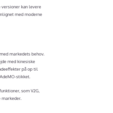
 versioner kan levere
enlignet med moderne
t med markedets behov.
ejde med kinesiske
deeffekter på op til
CHAdeMO-stikket.
funktioner, som V2G,
e markeder.