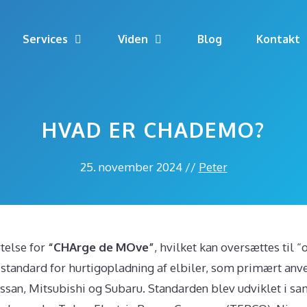
Services
Viden
Blog
Kontakt
HVAD ER CHADEMO?
25. november 2024
//
Peter
telse for
“CHArge de MOve”
, hvilket kan oversættes til 
l standard for hurtigopladning af elbiler, som primært anv
ssan, Mitsubishi og Subaru. Standarden blev udviklet i s