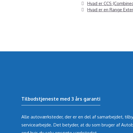
Hvad er CCS (Combine
Hvad er en Range Exte
Tilbudstjeneste med 3 års garanti
Alle autoværksteder, der er en del af samarbejdet, tilby
servicearbejde. Det betyder, at du som bruger af Autob
end hvis du selv opsøgte værkstedet.