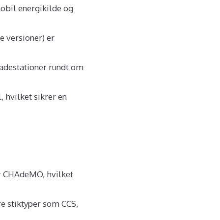
obil energikilde og
e versioner) er
ladestationer rundt om
 hvilket sikrer en
or CHAdeMO, hvilket
re stiktyper som CCS,