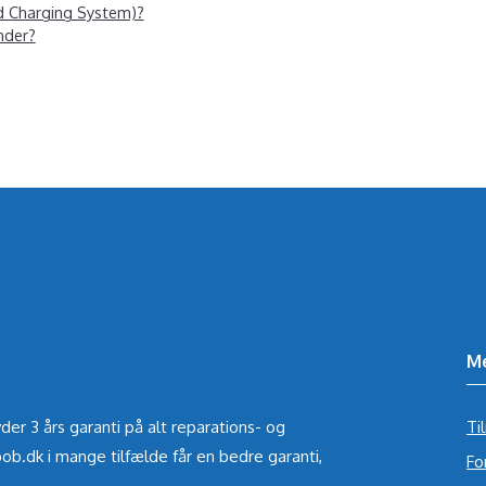
d Charging System)?
nder?
M
der 3 års garanti på alt reparations- og
Ti
ob.dk i mange tilfælde får en bedre garanti,
Fo