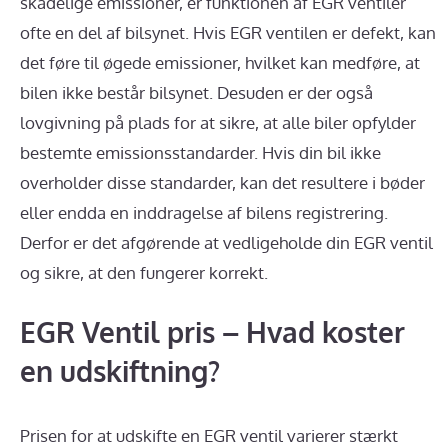
skadelige emissioner, er funktionen af EGR ventiler
ofte en del af bilsynet. Hvis EGR ventilen er defekt, kan
det føre til øgede emissioner, hvilket kan medføre, at
bilen ikke består bilsynet. Desuden er der også
lovgivning på plads for at sikre, at alle biler opfylder
bestemte emissionsstandarder. Hvis din bil ikke
overholder disse standarder, kan det resultere i bøder
eller endda en inddragelse af bilens registrering.
Derfor er det afgørende at vedligeholde din EGR ventil
og sikre, at den fungerer korrekt.
EGR Ventil pris – Hvad koster
en udskiftning?
Prisen for at udskifte en EGR ventil varierer stærkt