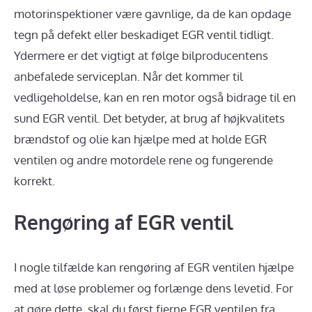
motorinspektioner være gavnlige, da de kan opdage
tegn på defekt eller beskadiget EGR ventil tidligt.
Ydermere er det vigtigt at følge bilproducentens
anbefalede serviceplan. Når det kommer til
vedligeholdelse, kan en ren motor også bidrage til en
sund EGR ventil. Det betyder, at brug af højkvalitets
brændstof og olie kan hjælpe med at holde EGR
ventilen og andre motordele rene og fungerende
korrekt.
Rengøring af EGR ventil
I nogle tilfælde kan rengøring af EGR ventilen hjælpe
med at løse problemer og forlænge dens levetid. For
at gøre dette, skal du først fjerne EGR ventilen fra