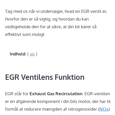
Tag med os når vi undersøger, hvad en EGR ventil er,
hvorfor den er så vigtig, og hvordan du kan
vedligeholde den for at sikre, at din bil kører så
effektivt som muligt.
Indhold
vis
EGR Ventilens Funktion
EGR står for
Exhaust Gas Recirculation
. EGR-ventilen
er en afgørende komponent i din bils motor, der har til
formål at reducere mængden af ​​nitrogenoxider (
NOx
)