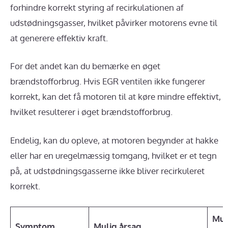
forhindre korrekt styring af recirkulationen af
udstødningsgasser, hvilket påvirker motorens evne til
at generere effektiv kraft.
For det andet kan du bemærke en øget
brændstofforbrug. Hvis EGR ventilen ikke fungerer
korrekt, kan det få motoren til at køre mindre effektivt,
hvilket resulterer i øget brændstofforbrug.
Endelig, kan du opleve, at motoren begynder at hakke
eller har en uregelmæssig tomgang, hvilket er et tegn
på, at udstødningsgasserne ikke bliver recirkuleret
korrekt.
Mul
Symptom
Mulig årsag