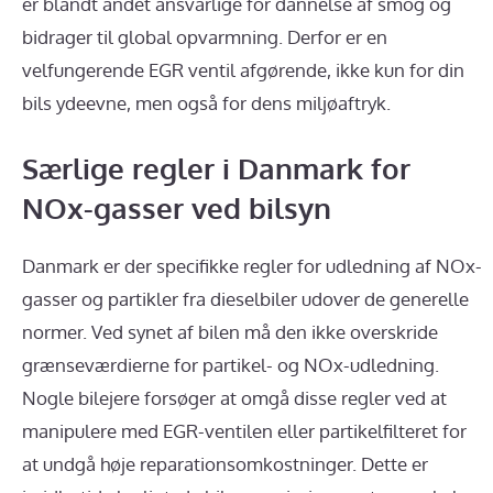
er blandt andet ansvarlige for dannelse af smog og
bidrager til global opvarmning. Derfor er en
velfungerende EGR ventil afgørende, ikke kun for din
bils ydeevne, men også for dens miljøaftryk.
Særlige regler i Danmark for
NOx-gasser ved bilsyn
Danmark er der specifikke regler for udledning af NOx-
gasser og partikler fra dieselbiler udover de generelle
normer. Ved synet af bilen må den ikke overskride
grænseværdierne for partikel- og NOx-udledning.
Nogle bilejere forsøger at omgå disse regler ved at
manipulere med EGR-ventilen eller partikelfilteret for
at undgå høje reparationsomkostninger. Dette er