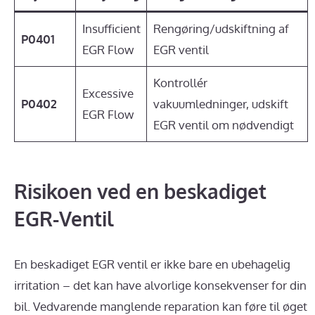
Insufficient
Rengøring/udskiftning af
P0401
EGR Flow
EGR ventil
Kontrollér
Excessive
P0402
vakuumledninger, udskift
EGR Flow
EGR ventil om nødvendigt
Risikoen ved en beskadiget
EGR-Ventil
En beskadiget EGR ventil er ikke bare en ubehagelig
irritation – det kan have alvorlige konsekvenser for din
bil. Vedvarende manglende reparation kan føre til øget