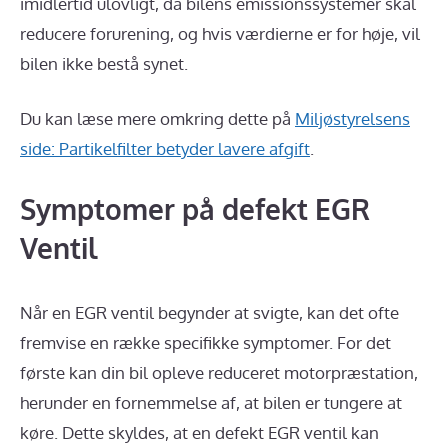
imidlertid ulovligt, da bilens emissionssystemer skal
reducere forurening, og hvis værdierne er for høje, vil
bilen ikke bestå synet.
Du kan læse mere omkring dette på
Miljøstyrelsens
side: Partikelfilter betyder lavere afgift
.
Symptomer på defekt EGR
Ventil
Når en EGR ventil begynder at svigte, kan det ofte
fremvise en række specifikke symptomer. For det
første kan din bil opleve reduceret motorpræstation,
herunder en fornemmelse af, at bilen er tungere at
køre. Dette skyldes, at en defekt EGR ventil kan