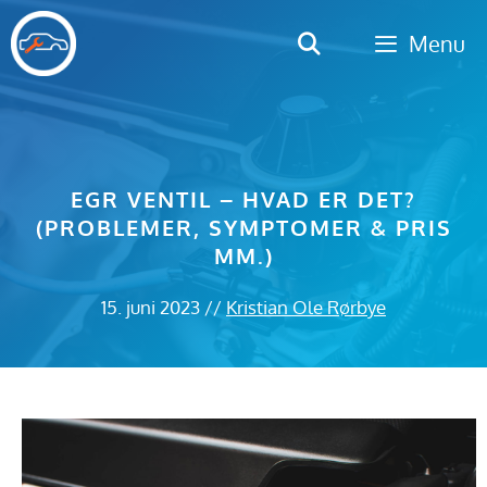
Hop
Menu
til
indhold
EGR VENTIL – HVAD ER DET?
(PROBLEMER, SYMPTOMER & PRIS
MM.)
15. juni 2023
//
Kristian Ole Rørbye