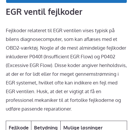
EGR ventil fejlkoder
Fejlkoder relateret til EGR ventilen vises typisk på
bilens diagnosecomputer, som kan aflæses med et
OBD2-værktøj. Nogle af de mest almindelige fejlkoder
inkluderer P0401 (Insufficient EGR Flow) og P0402
(Excessive EGR Flow). Disse koder angiver henholdsvis,
at der er for lidt eller for meget gennemstrømning i
EGR systemet, hvilket ofte kan indikere en fejl med
EGR ventilen. Husk, at det er vigtigt at få en
professionel mekaniker til at fortolke fejlkoderne og
udføre passende reparationer.
Fejlkode
Betydning
Mulige løsninger