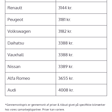
Renault
3144 kr.
Peugeot
3181 kr.
Volkswagen
3182 kr.
Daihatsu
3388 kr.
Vauxhall
3388 kr.
Nissan
3389 kr.
Alfa Romeo
3655 kr.
Audi
4008 kr.
*Gennemsnitspris er gennemsnit af priser & tilbud givet på specifikke bilmærker
hos vores samarbejdspartner. Priser kan variere.