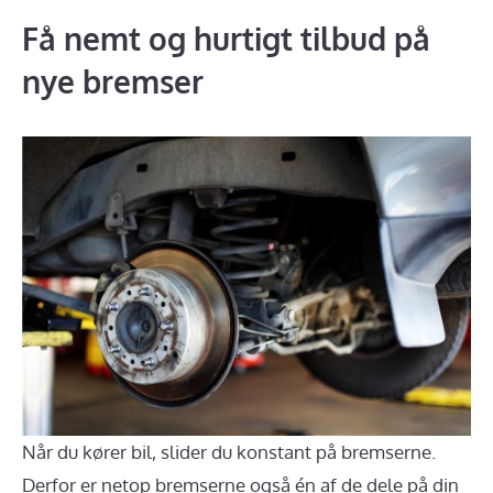
Få nemt og hurtigt tilbud på
nye bremser
Når du kører bil, slider du konstant på bremserne.
Derfor er netop bremserne også én af de dele på din