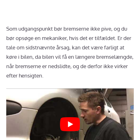
Som udgangspunkt bør bremserne ikke pive, og du
bør opsøge en mekaniker, hvis det er tilfældet. Er der
tale om sidstnævnte årsag, kan det være farligt at
køre i bilen, da bilen vil få en længere bremselængde,
når bremserne er nedslidte, og de derfor ikke virker
efter hensigten.