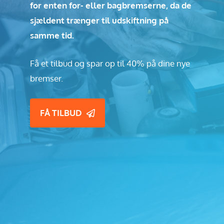
for enten for- eller bagbremserne, da de
sjældent trænger til udskiftning på
samme tid.
Få et tilbud og spar op til 40% på dine nye
bremser.
FÅ TILBUD