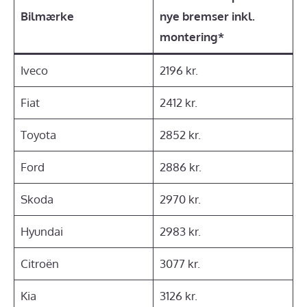
Bilmærke
nye bremser inkl.
montering*
Iveco
2196 kr.
Fiat
2412 kr.
Toyota
2852 kr.
Ford
2886 kr.
Skoda
2970 kr.
Hyundai
2983 kr.
Citroën
3077 kr.
Kia
3126 kr.