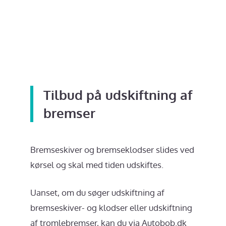
Tilbud på u
dskiftning af
bremser
Bremseskiver og bremseklodser slides ved
kørsel og skal med tiden udskiftes.
Uanset, om du søger udskiftning af
bremseskiver- og klodser eller udskiftning
af tromlebremser, kan du via Autobob.dk