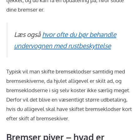
tjekket, og du kan få en opdatering på, hvor slidte
dine bremser er.
Læs også
hvor ofte du bør behandle
undervognen med rustbeskyttelse
Typisk vil man skifte bremseklodser samtidig med
bremseskiverne, da hjulet alligevel er skilt ad, og
bremseklodserne i sig selv koster ikke særlig meget.
Derfor vil det blive en væsentligt større udbetaling,
hvis du alligevel skal have skiftet bremseklodser kort
efter skift af bremseskiver.
Bremser piver – hvad er