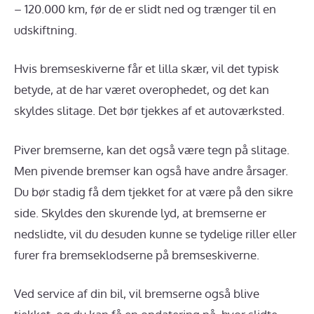
– 120.000 km, før de er slidt ned og trænger til en
udskiftning.
Hvis bremseskiverne får et lilla skær, vil det typisk
betyde, at de har været overophedet, og det kan
skyldes slitage. Det bør tjekkes af et autoværksted.
Piver bremserne, kan det også være tegn på slitage.
Men pivende bremser kan også have andre årsager.
Du bør stadig få dem tjekket for at være på den sikre
side. Skyldes den skurende lyd, at bremserne er
nedslidte, vil du desuden kunne se tydelige riller eller
furer fra bremseklodserne på bremseskiverne.
Ved service af din bil, vil bremserne også blive