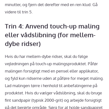
minutter, og fjern det derefter med en ren klud. Gå
videre til trin 5.
Trin 4: Anvend touch-up maling
eller vådslibning (for mellem-
dybe ridser)
Hvis du har mellem-dybe ridser, skal du følge
vejledningen på touch-up malingsproduktet. Påfør
malingen forsigtigt med en pensel eller applikator,
og fyld kun ridserne uden at påføre for meget maling.
Lad malingen tørre i henhold til anbefalingerne på
produktet. Hvis du vælger vådslibning, skal du bruge
fint sandpapir (typisk 2000-grit) og arbejde forsigtigt
på det berørte område. Sørg for at holde sandpapiret