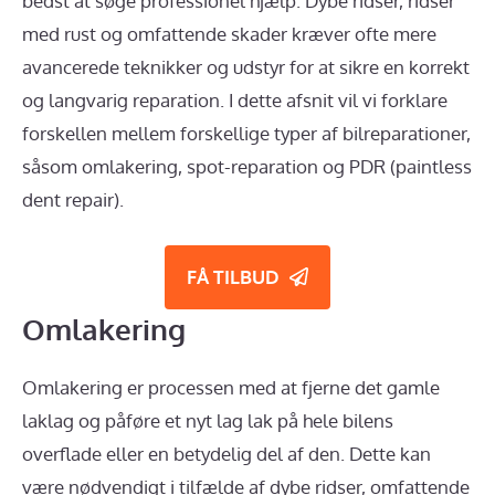
bedst at søge professionel hjælp. Dybe ridser, ridser
med rust og omfattende skader kræver ofte mere
avancerede teknikker og udstyr for at sikre en korrekt
og langvarig reparation. I dette afsnit vil vi forklare
forskellen mellem forskellige typer af bilreparationer,
såsom omlakering, spot-reparation og PDR (paintless
dent repair).
FÅ TILBUD
Omlakering
Omlakering er processen med at fjerne det gamle
laklag og påføre et nyt lag lak på hele bilens
overflade eller en betydelig del af den. Dette kan
være nødvendigt i tilfælde af dybe ridser, omfattende