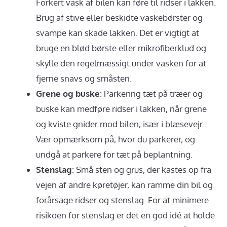
Forkert vask af bilen kan føre til ridser i lakken.
Brug af stive eller beskidte vaskebørster og
svampe kan skade lakken. Det er vigtigt at
bruge en blød børste eller mikrofiberklud og
skylle den regelmæssigt under vasken for at
fjerne snavs og småsten.
Grene og buske
: Parkering tæt på træer og
buske kan medføre ridser i lakken, når grene
og kviste gnider mod bilen, især i blæsevejr.
Vær opmærksom på, hvor du parkerer, og
undgå at parkere for tæt på beplantning.
Stenslag
: Små sten og grus, der kastes op fra
vejen af andre køretøjer, kan ramme din bil og
forårsage ridser og stenslag. For at minimere
risikoen for stenslag er det en god idé at holde