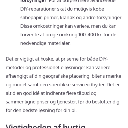
forsyninger
: For at udføre mere avancerede
DIY-reparationer skal du muligvis købe
slibepapir, primer, klarlak og andre forsyninger.
Disse omkostninger kan variere, men du kan
forvente at bruge omkring 100-400 kr. for de
nødvendige materialer.
Det er vigtigt at huske, at priserne for både DIY-
metoder og professionelle løsninger kan variere
afhængigt af din geografiske placering, bilens mærke
og model samt den specifikke serviceudbyder. Det er
altid en god idé at indhente flere tilbud og
sammenligne priser og tjenester, før du beslutter dig
for den bedste løsning for din bil.
Vigtigheden af hurtig