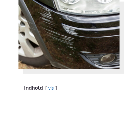
Indhold
vis