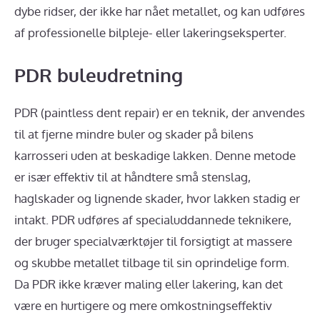
dybe ridser, der ikke har nået metallet, og kan udføres
af professionelle bilpleje- eller lakeringseksperter.
PDR buleudretning
PDR (paintless dent repair) er en teknik, der anvendes
til at fjerne mindre buler og skader på bilens
karrosseri uden at beskadige lakken. Denne metode
er især effektiv til at håndtere små stenslag,
haglskader og lignende skader, hvor lakken stadig er
intakt. PDR udføres af specialuddannede teknikere,
der bruger specialværktøjer til forsigtigt at massere
og skubbe metallet tilbage til sin oprindelige form.
Da PDR ikke kræver maling eller lakering, kan det
være en hurtigere og mere omkostningseffektiv