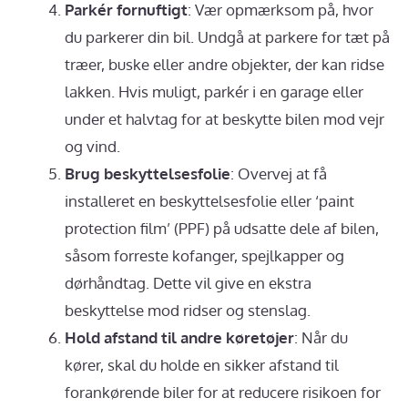
Parkér fornuftigt
: Vær opmærksom på, hvor
du parkerer din bil. Undgå at parkere for tæt på
træer, buske eller andre objekter, der kan ridse
lakken. Hvis muligt, parkér i en garage eller
under et halvtag for at beskytte bilen mod vejr
og vind.
Brug beskyttelsesfolie
: Overvej at få
installeret en beskyttelsesfolie eller ‘paint
protection film’ (PPF) på udsatte dele af bilen,
såsom forreste kofanger, spejlkapper og
dørhåndtag. Dette vil give en ekstra
beskyttelse mod ridser og stenslag.
Hold afstand til andre køretøjer
: Når du
kører, skal du holde en sikker afstand til
forankørende biler for at reducere risikoen for