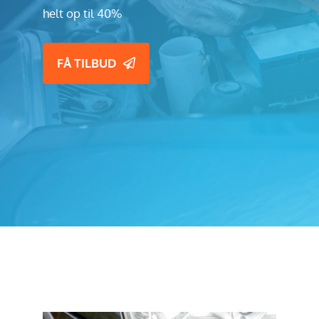
helt op til 40%
FÅ TILBUD