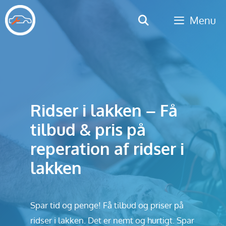
Hop
Menu
til
indhold
Ridser i lakken – Få
tilbud & pris på
reperation af ridser i
lakken
Spar tid og penge! Få tilbud og priser på
ridser i lakken. Det er nemt og hurtigt. Spar