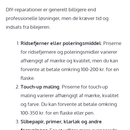
DIY-reparationer er generelt billigere end
professionelle løsninger, men de kræver tid og
indsats fra bilejeren.
Ridsefjerner eller poleringsmiddel
: Priserne
for ridsefjernere og poleringsmidler varierer
afhængigt af mærke og kvalitet, men du kan
forvente at betale omkring 100-200 kr. for en
flaske.
Touch-up maling
: Priserne for touch-up
maling varierer afhængigt af mærke, kvalitet
og farve. Du kan forvente at betale omkring
100-350 kr. for en flaske eller pen.
Slibepapir, primer, klarlak og andre