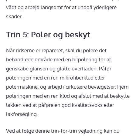
vådt og arbejd langsomt for at undgå yderligere
skader.
Trin 5: Poler og beskyt
Når ridserne er repareret, skal du polere det
behandlede område med en bilpolering for at
genskabe glansen og glatte overfladen. Påfør
poleringen med en ren mikrofiberklud eller
polermaskine, og arbejd i cirkulære bevægelser. Fjern
poleringen med en ren klud og afslut med at beskytte
lakken ved at påføre en god kvalitetsvoks eller
lakforsegling.
Ved at følge denne trin-for-trin vejledning kan du