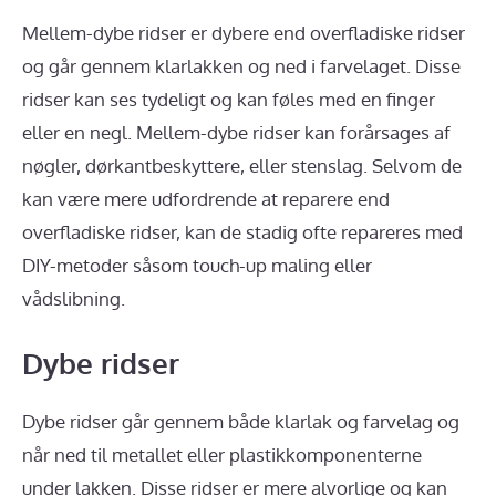
Mellem-dybe ridser er dybere end overfladiske ridser
og går gennem klarlakken og ned i farvelaget. Disse
ridser kan ses tydeligt og kan føles med en finger
eller en negl. Mellem-dybe ridser kan forårsages af
nøgler, dørkantbeskyttere, eller stenslag. Selvom de
kan være mere udfordrende at reparere end
overfladiske ridser, kan de stadig ofte repareres med
DIY-metoder såsom touch-up maling eller
vådslibning.
Dybe ridser
Dybe ridser går gennem både klarlak og farvelag og
når ned til metallet eller plastikkomponenterne
under lakken. Disse ridser er mere alvorlige og kan