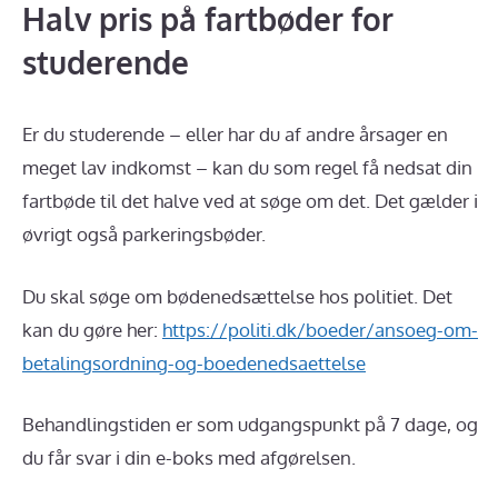
Halv pris på fartbøder for
studerende
Er du studerende – eller har du af andre årsager en
meget lav indkomst – kan du som regel få nedsat din
fartbøde til det halve ved at søge om det. Det gælder i
øvrigt også parkeringsbøder.
Du skal søge om bødenedsættelse hos politiet. Det
kan du gøre her:
https://politi.dk/boeder/ansoeg-om-
betalingsordning-og-boedenedsaettelse
Behandlingstiden er som udgangspunkt på 7 dage, og
du får svar i din e-boks med afgørelsen.