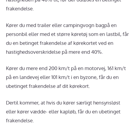
frakendelse.
Kører du med trailer eller campingvogn bagpå en
personbil eller med et større køretøj som en lastbil, får
du en betinget frakendelse af kørekortet ved en
hastighedsoverskridelse på mere end 40%.
Kører du mere end 200 km/t på en motorvej, 161 km/t
på en landevej eller 101 km/t i en byzone, får du en
ubetinget frakendelse af dit kørekort.
Dertil kommer, at hvis du kører særligt hensynsløst
eller kører vædde- eller kapløb, får du en ubetinget
frakendelse.