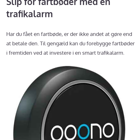
Slip for fartbøder med en
trafikalarm
Har du fået en fartbøde, er der ikke andet at gøre end
at betale den. Til gengæld kan du forebygge fartbøder
i fremtiden ved at investere i en smart trafikalarm.