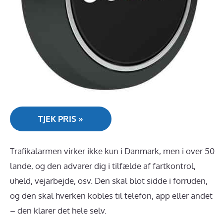
TJEK PRIS »
Trafikalarmen virker ikke kun i Danmark, men i over 50
lande, og den advarer dig i tilfælde af fartkontrol,
uheld, vejarbejde, osv. Den skal blot sidde i forruden,
og den skal hverken kobles til telefon, app eller andet
– den klarer det hele selv.