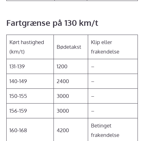
Fartgrænse på 130 km/t
Kørt hastighed
Klip eller
Bødetakst
(km/t)
frakendelse
131-139
1200
–
140-149
2400
–
150-155
3000
–
156-159
3000
–
Betinget
160-168
4200
frakendelse