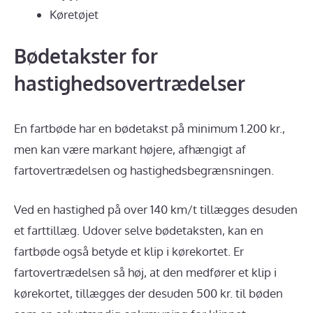
Køretøjet
Bødetakster for
hastighedsovertrædelser
En fartbøde har en bødetakst på minimum 1.200 kr.,
men kan være markant højere, afhængigt af
fartovertrædelsen og hastighedsbegrænsningen.
Ved en hastighed på over 140 km/t tillægges desuden
et farttillæg. Udover selve bødetaksten, kan en
fartbøde også betyde et klip i kørekortet. Er
fartovertrædelsen så høj, at den medfører et klip i
kørekortet, tillægges der desuden 500 kr. til bøden