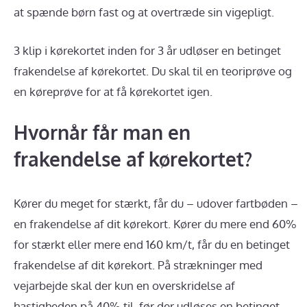
at spænde børn fast og at overtræde sin vigepligt.
3 klip i kørekortet inden for 3 år udløser en betinget
frakendelse af kørekortet. Du skal til en teoriprøve og
en køreprøve for at få kørekortet igen.
Hvornår får man en
frakendelse af kørekortet?
Kører du meget for stærkt, får du – udover fartbøden –
en frakendelse af dit kørekort. Kører du mere end 60%
for stærkt eller mere end 160 km/t, får du en betinget
frakendelse af dit kørekort. På strækninger med
vejarbejde skal der kun en overskridelse af
hastigheden på 40% til, før der udløses en betinget