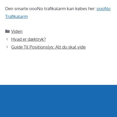
Den smarte oooNo trafikalarm kan købes her:
oooNo
Trafikalarm
Kategorier
Viden
Hvad er dæktryk?
Guide Til Positionslys: Alt du skal vide