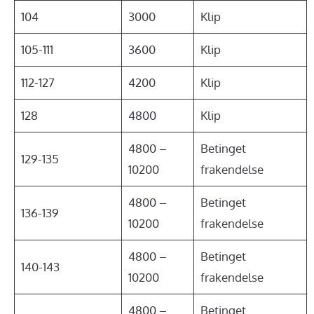
104
3000
Klip
105-111
3600
Klip
112-127
4200
Klip
128
4800
Klip
4800 –
Betinget
129-135
10200
frakendelse
4800 –
Betinget
136-139
10200
frakendelse
4800 –
Betinget
140-143
10200
frakendelse
4800 –
Betinget