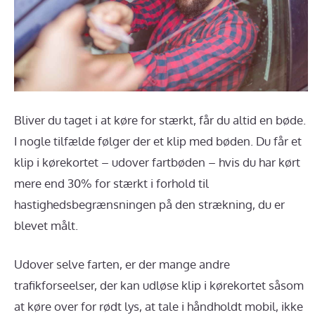
Bliver du taget i at køre for stærkt, får du altid en bøde.
I nogle tilfælde følger der et klip med bøden. Du får et
klip i kørekortet – udover fartbøden – hvis du har kørt
mere end 30% for stærkt i forhold til
hastighedsbegrænsningen på den strækning, du er
blevet målt.
Udover selve farten, er der mange andre
trafikforseelser, der kan udløse klip i kørekortet såsom
at køre over for rødt lys, at tale i håndholdt mobil, ikke