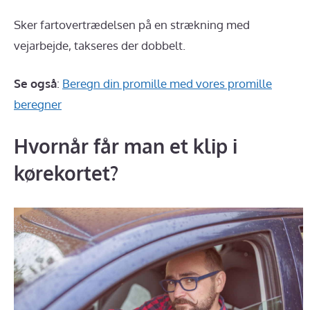
Sker fartovertrædelsen på en strækning med
vejarbejde, takseres der dobbelt.
Se også
:
Beregn din promille med vores promille
beregner
Hvornår får man et klip i
kørekortet?