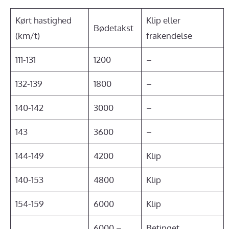
Kørt hastighed
Klip eller
Bødetakst
(km/t)
frakendelse
111-131
1200
–
132-139
1800
–
140-142
3000
–
143
3600
–
144-149
4200
Klip
140-153
4800
Klip
154-159
6000
Klip
6000 –
Betinget