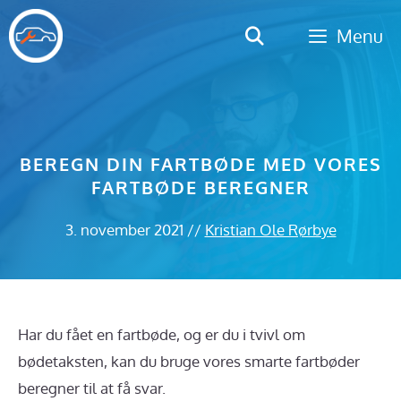
Hop
Menu
til
indhold
BEREGN DIN FARTBØDE MED VORES
FARTBØDE BEREGNER
3. november 2021
//
Kristian Ole Rørbye
Har du fået en fartbøde, og er du i tvivl om
bødetaksten, kan du bruge vores smarte fartbøder
beregner til at få svar.