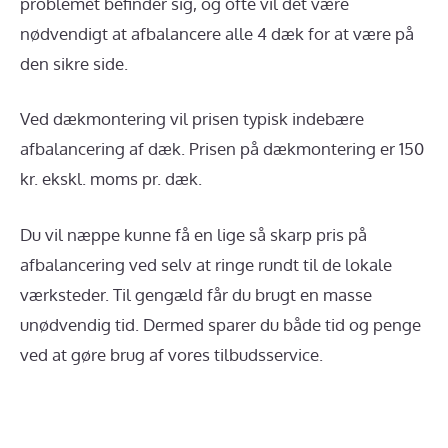
problemet befinder sig, og ofte vil det være
nødvendigt at afbalancere alle 4 dæk for at være på
den sikre side.
Ved dækmontering vil prisen typisk indebære
afbalancering af dæk. Prisen på dækmontering er 150
kr. ekskl. moms pr. dæk.
Du vil næppe kunne få en lige så skarp pris på
afbalancering ved selv at ringe rundt til de lokale
værksteder. Til gengæld får du brugt en masse
unødvendig tid. Dermed sparer du både tid og penge
ved at gøre brug af vores tilbudsservice.