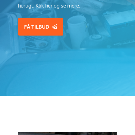
hurtigt. Klik her og se mere.
FÅ TILBUD