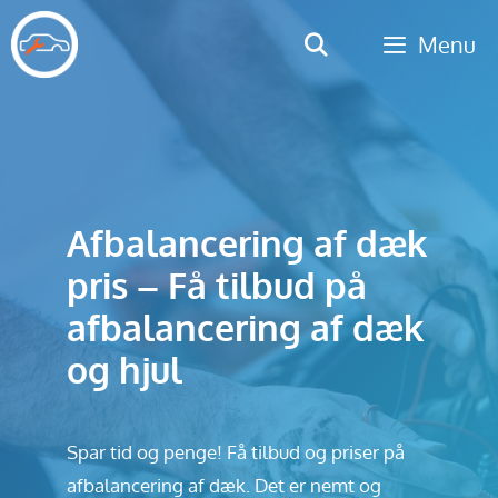
Hop
Menu
til
indhold
Afbalancering af dæk
pris – Få tilbud på
afbalancering af dæk
og hjul
Spar tid og penge! Få tilbud og priser på
afbalancering af dæk. Det er nemt og