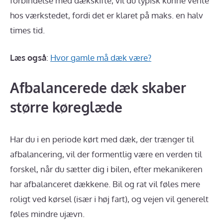
forbindelse med dækskifte, vil du typisk kunne vente
hos værkstedet, fordi det er klaret på maks. en halv
times tid.
Læs også
:
Hvor gamle må dæk være?
Afbalancerede dæk skaber
større køreglæde
Har du i en periode kørt med dæk, der trænger til
afbalancering, vil der formentlig være en verden til
forskel, når du sætter dig i bilen, efter mekanikeren
har afbalanceret dækkene. Bil og rat vil føles mere
roligt ved kørsel (især i høj fart), og vejen vil generelt
føles mindre ujævn.