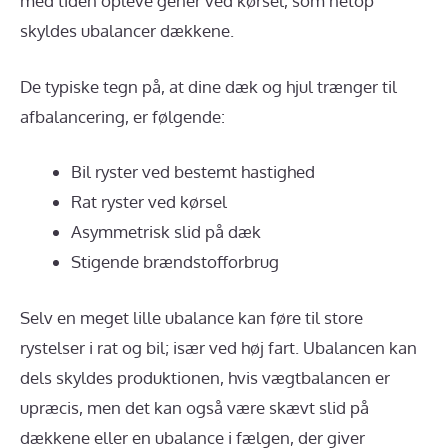
med tiden opleve gener ved kørsel, som netop
skyldes ubalancer dækkene.
De typiske tegn på, at dine dæk og hjul trænger til
afbalancering, er følgende:
Bil ryster ved bestemt hastighed
Rat ryster ved kørsel
Asymmetrisk slid på dæk
Stigende brændstofforbrug
Selv en meget lille ubalance kan føre til store
rystelser i rat og bil; især ved høj fart. Ubalancen kan
dels skyldes produktionen, hvis vægtbalancen er
upræcis, men det kan også være skævt slid på
dækkene eller en ubalance i fælgen, der giver