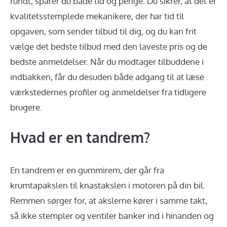
rundt, sparer du både tid og penge. Du sikrer, at det er
kvalitetsstemplede mekanikere, der har tid til
opgaven, som sender tilbud til dig, og du kan frit
vælge det bedste tilbud med den laveste pris og de
bedste anmeldelser. Når du modtager tilbuddene i
indbakken, får du desuden både adgang til at læse
værkstedernes profiler og anmeldelser fra tidligere
brugere.
Hvad er en tandrem?
En tandrem er en gummirem, der går fra
krumtapakslen til knastakslen i motoren på din bil.
Remmen sørger for, at akslerne kører i samme takt,
så ikke stempler og ventiler banker ind i hinanden og