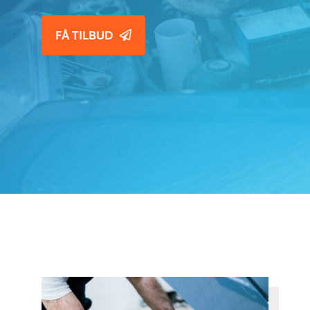
FÅ TILBUD