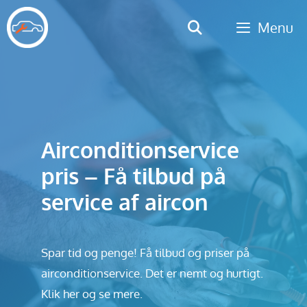
Hop
Menu
til
indhold
Airconditionservice
pris – Få tilbud på
service af aircon
Spar tid og penge! Få tilbud og priser på
airconditionservice. Det er nemt og hurtigt.
Klik her og se mere.