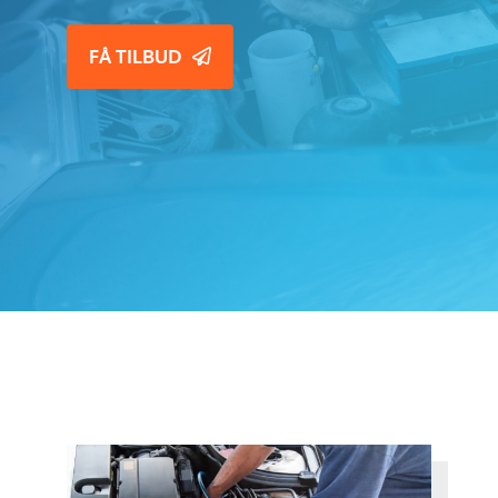
FÅ TILBUD