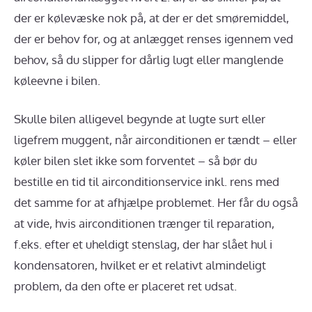
der er kølevæske nok på, at der er det smøremiddel,
der er behov for, og at anlægget renses igennem ved
behov, så du slipper for dårlig lugt eller manglende
køleevne i bilen.
Skulle bilen alligevel begynde at lugte surt eller
ligefrem muggent, når airconditionen er tændt – eller
køler bilen slet ikke som forventet – så bør du
bestille en tid til airconditionservice inkl. rens med
det samme for at afhjælpe problemet. Her får du også
at vide, hvis airconditionen trænger til reparation,
f.eks. efter et uheldigt stenslag, der har slået hul i
kondensatoren, hvilket er et relativt almindeligt
problem, da den ofte er placeret ret udsat.