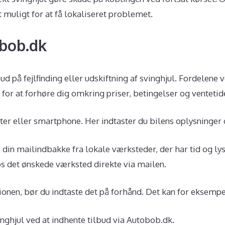
muligt for at få lokaliseret problemet.
obob.dk
d på fejlfinding eller udskiftning af svinghjul. Fordelene v
 for at forhøre dig omkring priser, betingelser og ventetid
uter eller smartphone. Her indtaster du bilens oplysninge
 din mailindbakke fra lokale værksteder, der har tid og l
hos det ønskede værksted direkte via mailen.
ionen, bør du indtaste det på forhånd. Det kan for eksemp
nghjul ved at indhente tilbud via Autobob.dk.