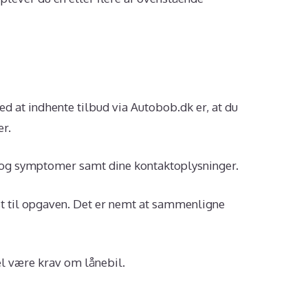
ed at indhente tilbud via Autobob.dk er, at du
er.
r og symptomer samt dine kontaktoplysninger.
yst til opgaven. Det er nemt at sammenligne
el være krav om lånebil.