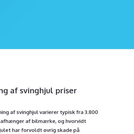
ng af svinghjul
priser
ing af svinghjul varierer typisk fra 3.800
n afhænger af bilmærke, og hvorvidt
ulet har forvoldt øvrig skade på