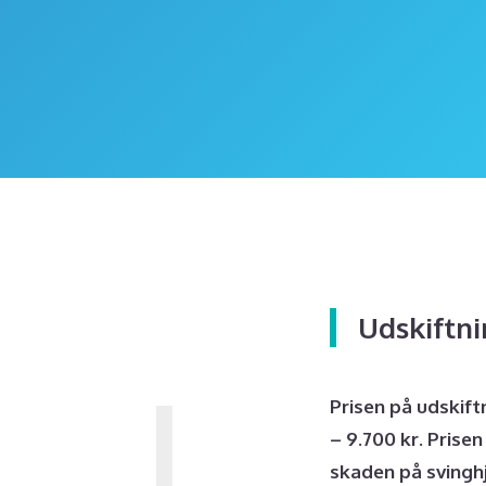
Udskiftni
Prisen på udskiftn
– 9.700 kr. Prise
skaden på svinghj