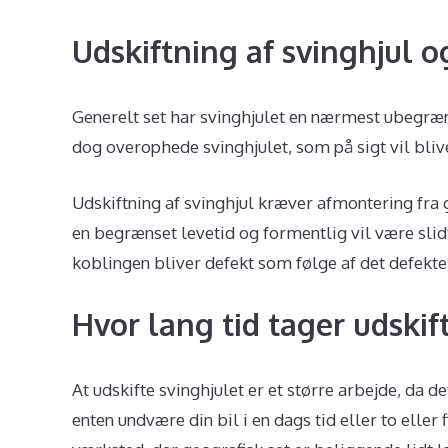
Udskiftning af svinghjul o
Generelt set har svinghjulet en nærmest ubegræns
dog overophede svinghjulet, som på sigt vil bli
Udskiftning af svinghjul kræver afmontering fra 
en begrænset levetid og formentlig vil være slidt 
koblingen bliver defekt som følge af det defekte
Hvor lang tid tager udskif
At udskifte svinghjulet er et større arbejde, da 
enten undvære din bil i en dags tid eller to eller