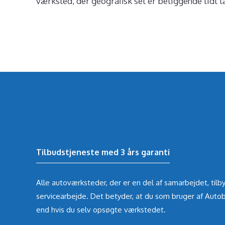
værksted, der geografisk set er beliggende lidt 
Tilbudstjeneste med 3 års garanti
Alle autoværksteder, der er en del af samarbejdet, tilby
servicearbejde. Det betyder, at du som bruger af Autob
end hvis du selv opsøgte værkstedet.