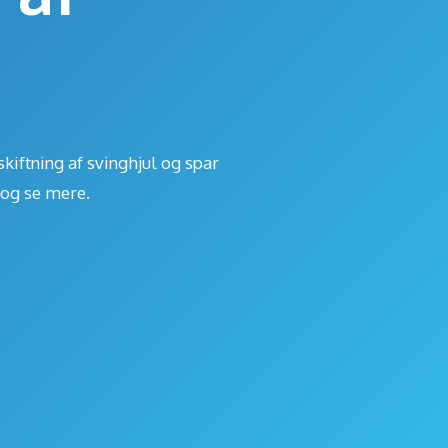
skiftning af svinghjul og spar
r og se mere.