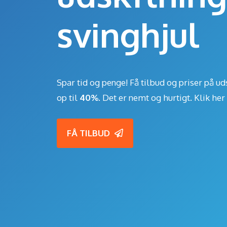
svinghjul
Spar tid og penge! Få tilbud og priser på ud
op til
40%
. Det er nemt og hurtigt. Klik he
FÅ TILBUD