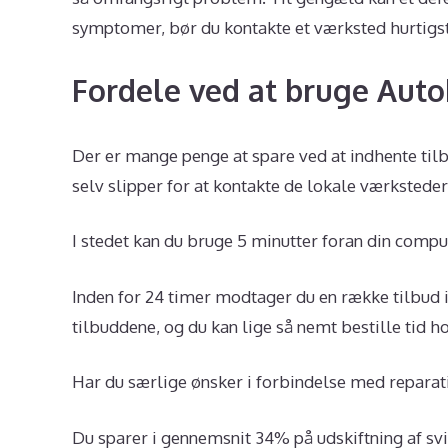
symptomer, bør du kontakte et værksted hurtigst 
Fordele ved at bruge Aut
Der er mange penge at spare ved at indhente tilbu
selv slipper for at kontakte de lokale værksteder
I stedet kan du bruge 5 minutter foran din comp
Inden for 24 timer modtager du en række tilbud i
tilbuddene, og du kan lige så nemt bestille tid 
Har du særlige ønsker i forbindelse med reparat
Du sparer i gennemsnit 34% på udskiftning af svi