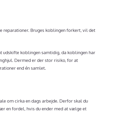
 reparationer. Bruges koblingen forkert, vil det
at udskifte koblingen samtidig, da koblingen har
nghjul. Dermed er der stor risiko, for at
rationer end én samlet.
tale om cirka en dags arbejde. Derfor skal du
især en fordel, hvis du ender med at vælge et