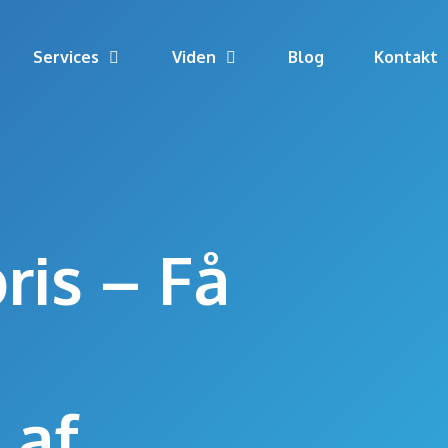
Services
Viden
Blog
Kontakt
ris – Få
 af