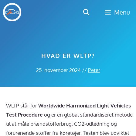
Hop
Menu
til
indhold
HVAD ER WLTP?
25. november 2024
//
Peter
WLTP står for
Worldwide Harmonized Light Vehicles
Test Procedure
og er en global standardiseret metode
til at måle brændstofforbrug, CO2-udledning og
forurenende stoffer fra køretøjer. Testen blev udviklet