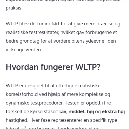
praksis.
WLTP blev derfor indført for at give mere præcise og
realistiske testresultater, hvilket gav forbrugerne et
bedre grundlag for at vurdere bilens ydeevne i den
virkelige verden.
Hvordan fungerer WLTP?
WLTP er designet til at efterligne realistiske
kørselsforhold ved hjælp af mere komplekse og
dynamiske testprocedurer. Testen er opdelt i fire
forskellige kørselsfaser:
lav
,
middel
,
høj
og
ekstra høj
hastighed. Hver fase repræsenterer en specifik type
kørsel, såsom bykørsel, landevejskørsel og