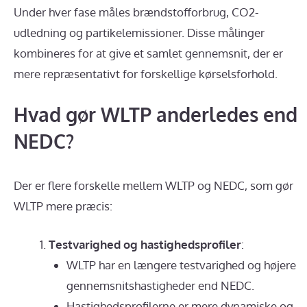
Under hver fase måles brændstofforbrug, CO2-
udledning og partikelemissioner. Disse målinger
kombineres for at give et samlet gennemsnit, der er
mere repræsentativt for forskellige kørselsforhold.
Hvad gør WLTP anderledes end
NEDC?
Der er flere forskelle mellem WLTP og NEDC, som gør
WLTP mere præcis:
Testvarighed og hastighedsprofiler
:
WLTP har en længere testvarighed og højere
gennemsnitshastigheder end NEDC.
Hastighedsprofilerne er mere dynamiske og