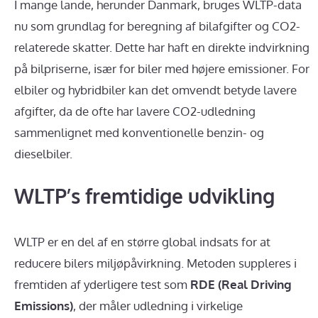
I mange lande, herunder Danmark, bruges WLTP-data
nu som grundlag for beregning af bilafgifter og CO2-
relaterede skatter. Dette har haft en direkte indvirkning
på bilpriserne, især for biler med højere emissioner. For
elbiler og hybridbiler kan det omvendt betyde lavere
afgifter, da de ofte har lavere CO2-udledning
sammenlignet med konventionelle benzin- og
dieselbiler.
WLTP’s fremtidige udvikling
WLTP er en del af en større global indsats for at
reducere bilers miljøpåvirkning. Metoden suppleres i
fremtiden af yderligere test som
RDE (Real Driving
Emissions)
, der måler udledning i virkelige