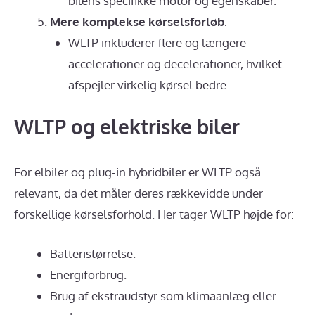
bilens specifikke motor og egenskaber.
Mere komplekse kørselsforløb
:
WLTP inkluderer flere og længere
accelerationer og decelerationer, hvilket
afspejler virkelig kørsel bedre.
WLTP og elektriske biler
For elbiler og plug-in hybridbiler er WLTP også
relevant, da det måler deres rækkevidde under
forskellige kørselsforhold. Her tager WLTP højde for:
Batteristørrelse.
Energiforbrug.
Brug af ekstraudstyr som klimaanlæg eller