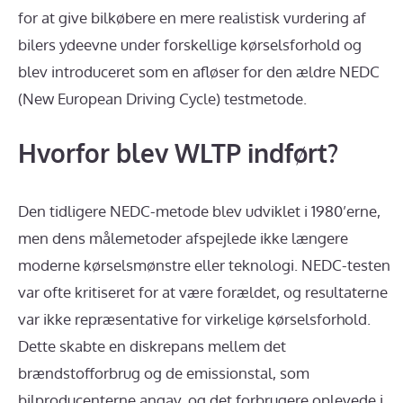
for at give bilkøbere en mere realistisk vurdering af
bilers ydeevne under forskellige kørselsforhold og
blev introduceret som en afløser for den ældre NEDC
(New European Driving Cycle) testmetode.
Hvorfor blev WLTP indført?
Den tidligere NEDC-metode blev udviklet i 1980’erne,
men dens målemetoder afspejlede ikke længere
moderne kørselsmønstre eller teknologi. NEDC-testen
var ofte kritiseret for at være forældet, og resultaterne
var ikke repræsentative for virkelige kørselsforhold.
Dette skabte en diskrepans mellem det
brændstofforbrug og de emissionstal, som
bilproducenterne angav, og det forbrugere oplevede i