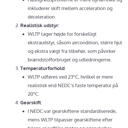
inkluderer skift mellem acceleration og
deceleration.
Realistisk udstyr
:
WLTP tager højde for forskelligt
ekstraudstyr, såsom aircondition, større hjul
og ekstra vægt fra tilbehør, som påvirker
brændstofforbruget og udledningerne.
Temperaturforhold
:
WLTP udføres ved 23°C, hvilket er mere
realistisk end NEDC’s faste temperatur på
20°C.
Gearskift
:
I NEDC var gearskiftene standardiserede,
mens WLTP tilpasser gearskiftene efter