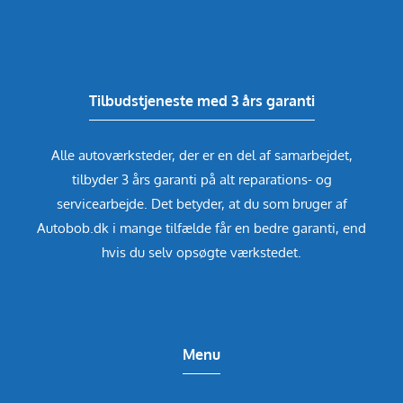
Tilbudstjeneste med 3 års garanti
Alle autoværksteder, der er en del af samarbejdet,
tilbyder 3 års garanti på alt reparations- og
servicearbejde. Det betyder, at du som bruger af
Autobob.dk i mange tilfælde får en bedre garanti, end
hvis du selv opsøgte værkstedet.
Menu