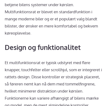
betjene bilens systemer under kørslen.
Multifunktionsrat er blevet en standardfunktion i
mange moderne biler og er et populært valg blandt
bilister, der ønsker en mere komfortabel og bekvem
køreoplevelse.
Design og funktionalitet
Et multifunktionsrat er typisk udstyret med flere
knapper, touchfelter eller scrollhjul, som er integreret i
rattets design. Disse kontroller er strategisk placeret,
så føreren nemt kan nå dem med tommelfingrene,
hvilket minimerer distraktion under kørslen.
Funktionerne kan variere afhængigt af bilens mærke
og model, men de mest almindelige kontroller