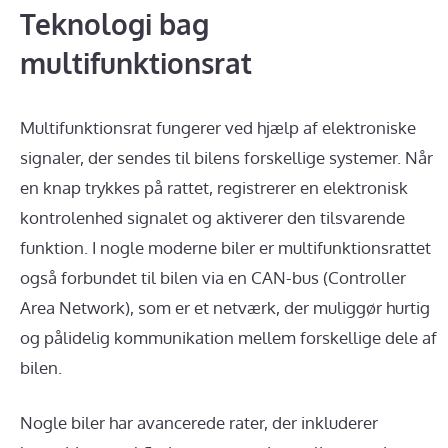
Teknologi bag
multifunktionsrat
Multifunktionsrat fungerer ved hjælp af elektroniske
signaler, der sendes til bilens forskellige systemer. Når
en knap trykkes på rattet, registrerer en elektronisk
kontrolenhed signalet og aktiverer den tilsvarende
funktion. I nogle moderne biler er multifunktionsrattet
også forbundet til bilen via en CAN-bus (Controller
Area Network), som er et netværk, der muliggør hurtig
og pålidelig kommunikation mellem forskellige dele af
bilen.
Nogle biler har avancerede rater, der inkluderer