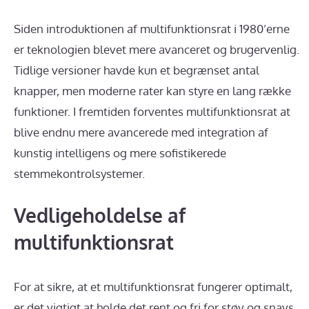
Siden introduktionen af multifunktionsrat i 1980’erne
er teknologien blevet mere avanceret og brugervenlig.
Tidlige versioner havde kun et begrænset antal
knapper, men moderne rater kan styre en lang række
funktioner. I fremtiden forventes multifunktionsrat at
blive endnu mere avancerede med integration af
kunstig intelligens og mere sofistikerede
stemmekontrolsystemer.
Vedligeholdelse af
multifunktionsrat
For at sikre, at et multifunktionsrat fungerer optimalt,
er det vigtigt at holde det rent og fri for støv og snavs,