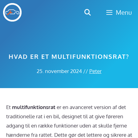
Hop
Menu
til
indhold
HVAD ER ET MULTIFUNKTIONSRAT?
25. november 2024
//
Peter
Et
multifunktionsrat
er en avanceret version af det
traditionelle rat i en bil, designet til at give føreren
adgang til en række funktioner uden at skulle fjerne
hænderne fra rattet. Dette gør det lettere og sikrere at