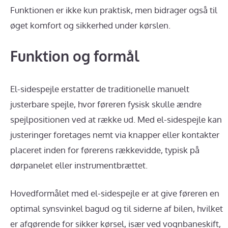
Funktionen er ikke kun praktisk, men bidrager også til
øget komfort og sikkerhed under kørslen.
Funktion og formål
El-sidespejle erstatter de traditionelle manuelt
justerbare spejle, hvor føreren fysisk skulle ændre
spejlpositionen ved at række ud. Med el-sidespejle kan
justeringer foretages nemt via knapper eller kontakter
placeret inden for førerens rækkevidde, typisk på
dørpanelet eller instrumentbrættet.
Hovedformålet med el-sidespejle er at give føreren en
optimal synsvinkel bagud og til siderne af bilen, hvilket
er afgørende for sikker kørsel, især ved vognbaneskift,