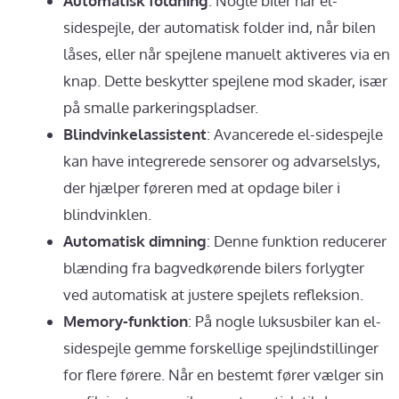
Automatisk foldning
: Nogle biler har el-
sidespejle, der automatisk folder ind, når bilen
låses, eller når spejlene manuelt aktiveres via en
knap. Dette beskytter spejlene mod skader, især
på smalle parkeringspladser.
Blindvinkelassistent
: Avancerede el-sidespejle
kan have integrerede sensorer og advarselslys,
der hjælper føreren med at opdage biler i
blindvinklen.
Automatisk dimning
: Denne funktion reducerer
blænding fra bagvedkørende bilers forlygter
ved automatisk at justere spejlets refleksion.
Memory-funktion
: På nogle luksusbiler kan el-
sidespejle gemme forskellige spejlindstillinger
for flere førere. Når en bestemt fører vælger sin