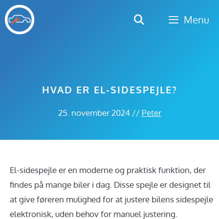
Hop
Menu
til
indhold
HVAD ER EL-SIDESPEJLE?
25. november 2024
//
Peter
El-sidespejle er en moderne og praktisk funktion, der
findes på mange biler i dag. Disse spejle er designet til
at give føreren mulighed for at justere bilens sidespejle
elektronisk, uden behov for manuel justering.