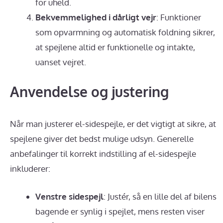
for uheld.
Bekvemmelighed i dårligt vejr
: Funktioner
som opvarmning og automatisk foldning sikrer,
at spejlene altid er funktionelle og intakte,
uanset vejret.
Anvendelse og justering
Når man justerer el-sidespejle, er det vigtigt at sikre, at
spejlene giver det bedst mulige udsyn. Generelle
anbefalinger til korrekt indstilling af el-sidespejle
inkluderer:
Venstre sidespejl
: Justér, så en lille del af bilens
bagende er synlig i spejlet, mens resten viser