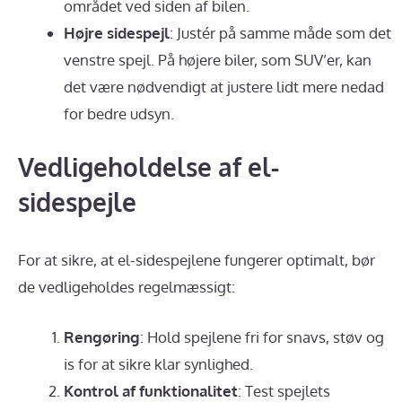
området ved siden af bilen.
Højre sidespejl
: Justér på samme måde som det
venstre spejl. På højere biler, som SUV’er, kan
det være nødvendigt at justere lidt mere nedad
for bedre udsyn.
Vedligeholdelse af el-
sidespejle
For at sikre, at el-sidespejlene fungerer optimalt, bør
de vedligeholdes regelmæssigt:
Rengøring
: Hold spejlene fri for snavs, støv og
is for at sikre klar synlighed.
Kontrol af funktionalitet
: Test spejlets