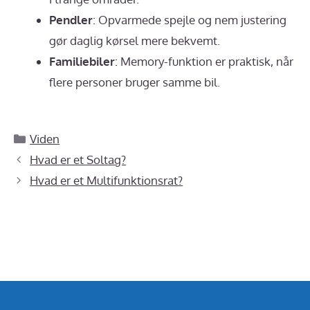
Pendler
: Opvarmede spejle og nem justering
gør daglig kørsel mere bekvemt.
Familiebiler
: Memory-funktion er praktisk, når
flere personer bruger samme bil.
Kategorier
Viden
Hvad er et Soltag?
Hvad er et Multifunktionsrat?