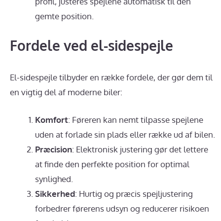
profil, justeres spejlene automatisk til den
gemte position.
Fordele ved el-sidespejle
El-sidespejle tilbyder en række fordele, der gør dem til
en vigtig del af moderne biler:
Komfort
: Føreren kan nemt tilpasse spejlene
uden at forlade sin plads eller række ud af bilen.
Præcision
: Elektronisk justering gør det lettere
at finde den perfekte position for optimal
synlighed.
Sikkerhed
: Hurtig og præcis spejljustering
forbedrer førerens udsyn og reducerer risikoen