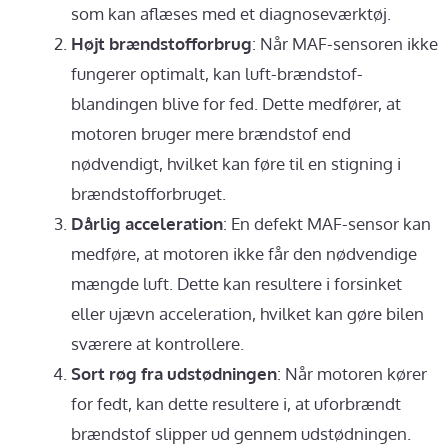
som kan aflæses med et diagnoseværktøj.
Højt brændstofforbrug
: Når MAF-sensoren ikke
fungerer optimalt, kan luft-brændstof-
blandingen blive for fed. Dette medfører, at
motoren bruger mere brændstof end
nødvendigt, hvilket kan føre til en stigning i
brændstofforbruget.
Dårlig acceleration
: En defekt MAF-sensor kan
medføre, at motoren ikke får den nødvendige
mængde luft. Dette kan resultere i forsinket
eller ujævn acceleration, hvilket kan gøre bilen
sværere at kontrollere.
Sort røg fra udstødningen
: Når motoren kører
for fedt, kan dette resultere i, at uforbrændt
brændstof slipper ud gennem udstødningen.