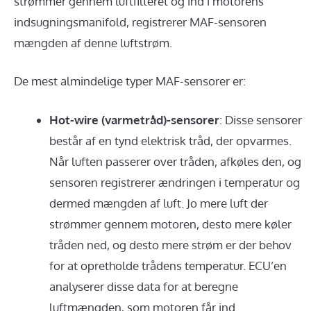
strømmer gennem luftfilteret og ind i motorens
indsugningsmanifold, registrerer MAF-sensoren
mængden af denne luftstrøm.
De mest almindelige typer MAF-sensorer er:
Hot-wire (varmetråd)-sensorer
: Disse sensorer
består af en tynd elektrisk tråd, der opvarmes.
Når luften passerer over tråden, afkøles den, og
sensoren registrerer ændringen i temperatur og
dermed mængden af luft. Jo mere luft der
strømmer gennem motoren, desto mere køler
tråden ned, og desto mere strøm er der behov
for at opretholde trådens temperatur. ECU’en
analyserer disse data for at beregne
luftmængden, som motoren får ind.