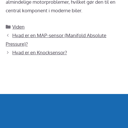
almindelige motorproblemer, hvilket gør den til en
central komponent i moderne biler.
Kategorier
Viden
Hvad er en MAP-sensor (Manifold Absolute
Pressure)?
Hvad er en Knocksensor?