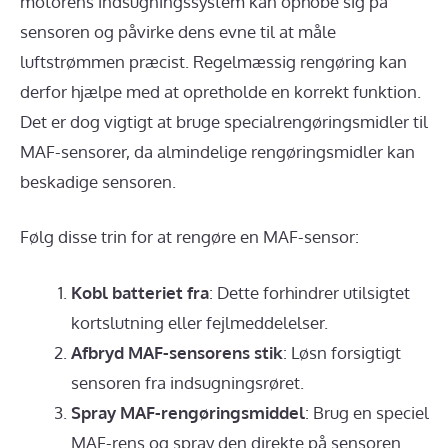
motorens indsugningssystem kan ophobe sig på
sensoren og påvirke dens evne til at måle
luftstrømmen præcist. Regelmæssig rengøring kan
derfor hjælpe med at opretholde en korrekt funktion.
Det er dog vigtigt at bruge specialrengøringsmidler til
MAF-sensorer, da almindelige rengøringsmidler kan
beskadige sensoren.
Følg disse trin for at rengøre en MAF-sensor:
Kobl batteriet fra
: Dette forhindrer utilsigtet
kortslutning eller fejlmeddelelser.
Afbryd MAF-sensorens stik
: Løsn forsigtigt
sensoren fra indsugningsrøret.
Spray MAF-rengøringsmiddel
: Brug en speciel
MAF-rens og spray den direkte på sensoren