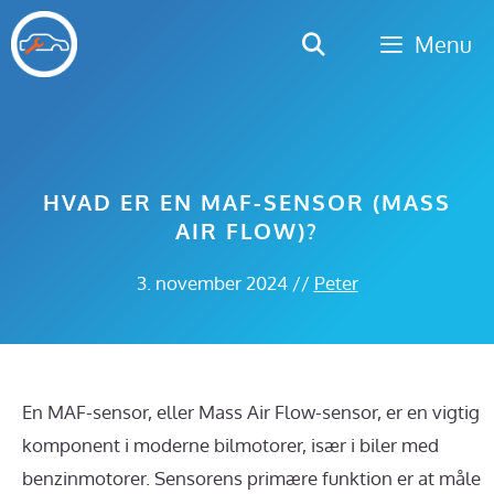
Hop
Menu
til
indhold
HVAD ER EN MAF-SENSOR (MASS
AIR FLOW)?
3. november 2024
//
Peter
En MAF-sensor, eller Mass Air Flow-sensor, er en vigtig
komponent i moderne bilmotorer, især i biler med
benzinmotorer. Sensorens primære funktion er at måle