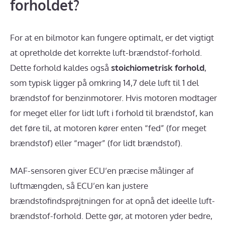
forholdet?
For at en bilmotor kan fungere optimalt, er det vigtigt
at opretholde det korrekte luft-brændstof-forhold.
Dette forhold kaldes også
stoichiometrisk forhold
,
som typisk ligger på omkring 14,7 dele luft til 1 del
brændstof for benzinmotorer. Hvis motoren modtager
for meget eller for lidt luft i forhold til brændstof, kan
det føre til, at motoren kører enten “fed” (for meget
brændstof) eller “mager” (for lidt brændstof).
MAF-sensoren giver ECU’en præcise målinger af
luftmængden, så ECU’en kan justere
brændstofindsprøjtningen for at opnå det ideelle luft-
brændstof-forhold. Dette gør, at motoren yder bedre,