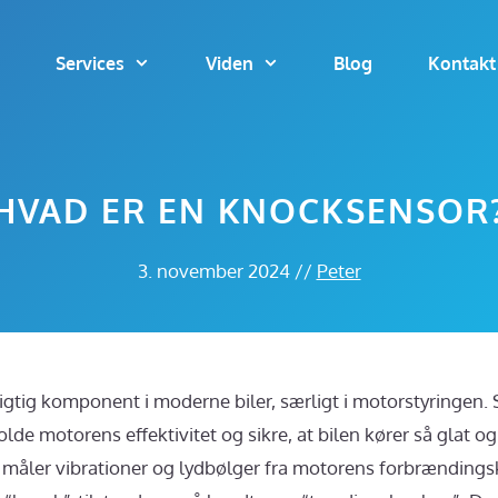
Services
Viden
Blog
Kontakt
HVAD ER EN KNOCKSENSOR
3. november 2024
//
Peter
gtig komponent i moderne biler, særligt i motorstyringen. 
holde motorens effektivitet og sikre, at bilen kører så glat 
måler vibrationer og lydbølger fra motorens forbrændings