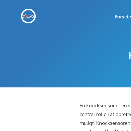
Hop
til
Forside
indhold
En knocksensor er en vi
central rolle i at opret
muligt. Knocksensoren 