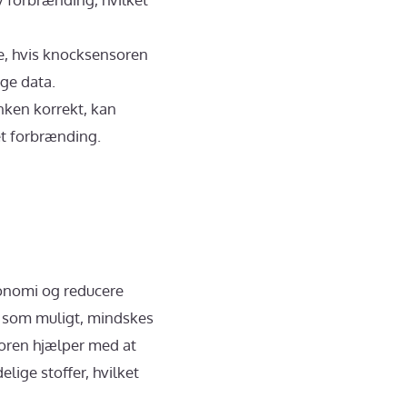
e, hvis knocksensoren
ige data.
nken korrekt, kan
et forbrænding.
onomi og reducere
t som muligt, mindskes
oren hjælper med at
lige stoffer, hvilket