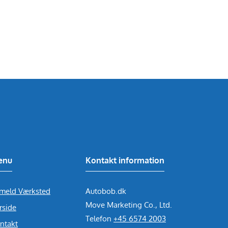
enu
Kontakt information
lmeld Værksted
Autobob.dk
Move Marketing Co., Ltd.
rside
Telefon
+45 6574 2003
ntakt