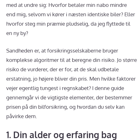
med at undre sig: Hvorfor betaler min nabo mindre
end mig, selvom vi kører i næsten identiske biler? Eller
hvorfor steg min præmie pludselig, da jeg flyttede til
en ny by?
Sandheden er, at forsikringsselskaberne bruger
komplekse algoritmer til at beregne din risiko. Jo større
risiko de vurderer, der er for, at de skal udbetale
erstatning, jo højere bliver din pris. Men hvilke faktorer
vejer egentlig tungest i regnskabet? I denne guide
gennemgår vi de vigtigste elementer, der bestemmer
prisen på din bilforsikring, og hvordan du selv kan
påvirke dem.
1. Din alder og erfaring bag