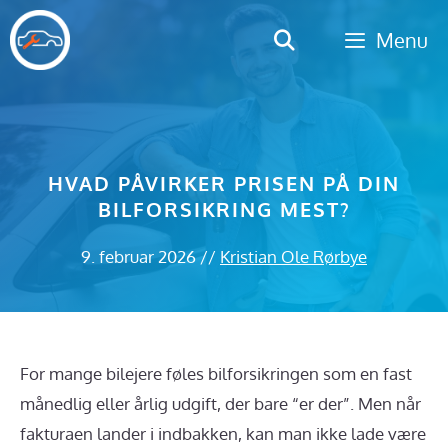
Hop
Menu
til
indhold
HVAD PÅVIRKER PRISEN PÅ DIN
BILFORSIKRING MEST?
9. februar 2026
//
Kristian Ole Rørbye
For mange bilejere føles bilforsikringen som en fast
månedlig eller årlig udgift, der bare “er der”. Men når
fakturaen lander i indbakken, kan man ikke lade være