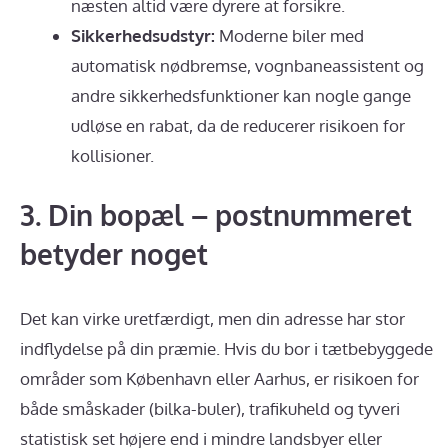
næsten altid være dyrere at forsikre.
Sikkerhedsudstyr:
Moderne biler med
automatisk nødbremse, vognbaneassistent og
andre sikkerhedsfunktioner kan nogle gange
udløse en rabat, da de reducerer risikoen for
kollisioner.
3. Din bopæl – postnummeret
betyder noget
Det kan virke uretfærdigt, men din adresse har stor
indflydelse på din præmie. Hvis du bor i tætbebyggede
områder som København eller Aarhus, er risikoen for
både småskader (bilka-buler), trafikuheld og tyveri
statistisk set højere end i mindre landsbyer eller