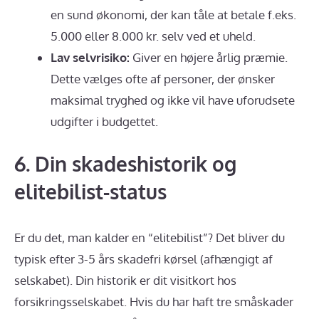
en sund økonomi, der kan tåle at betale f.eks.
5.000 eller 8.000 kr. selv ved et uheld.
Lav selvrisiko:
Giver en højere årlig præmie.
Dette vælges ofte af personer, der ønsker
maksimal tryghed og ikke vil have uforudsete
udgifter i budgettet.
6. Din skadeshistorik og
elitebilist-status
Er du det, man kalder en “elitebilist”? Det bliver du
typisk efter 3-5 års skadefri kørsel (afhængigt af
selskabet). Din historik er dit visitkort hos
forsikringsselskabet. Hvis du har haft tre småskader