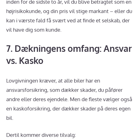
inden for de sidste to år, vil du blive betragtet som en
højrisikokunde, og din pris vil stige markant – eller du
kan i værste fald få svært ved at finde et selskab, der
vil have dig som kunde.
7. Dækningens omfang: Ansvar
vs. Kasko
Lovgivningen kræver, at alle biler har en
ansvarsforsikring, som dækker skader, du påfører
andre eller deres ejendele. Men de fleste vælger også
en kaskoforsikring, der dækker skader på deres egen
bil.
Dertil kommer diverse tilvalg: