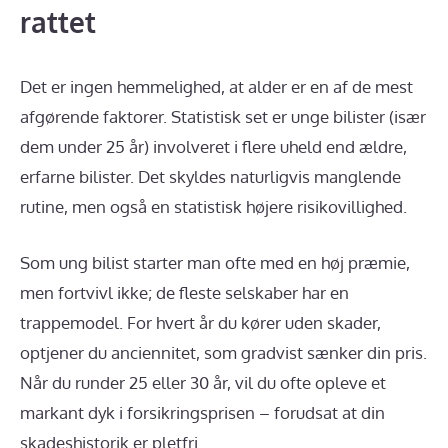
rattet
Det er ingen hemmelighed, at alder er en af de mest
afgørende faktorer. Statistisk set er unge bilister (især
dem under 25 år) involveret i flere uheld end ældre,
erfarne bilister. Det skyldes naturligvis manglende
rutine, men også en statistisk højere risikovillighed.
Som ung bilist starter man ofte med en høj præmie,
men fortvivl ikke; de fleste selskaber har en
trappemodel. For hvert år du kører uden skader,
optjener du anciennitet, som gradvist sænker din pris.
Når du runder 25 eller 30 år, vil du ofte opleve et
markant dyk i forsikringsprisen – forudsat at din
skadeshistorik er pletfri.