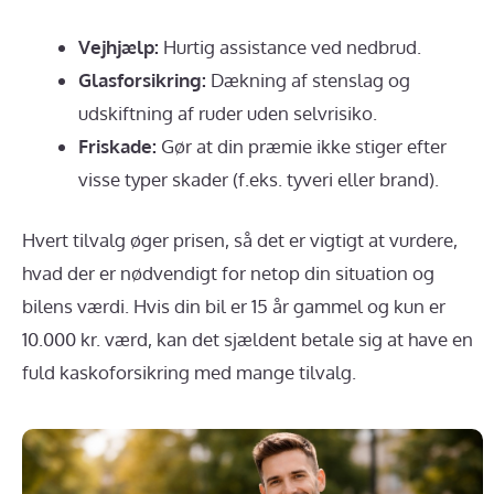
Vejhjælp:
Hurtig assistance ved nedbrud.
Glasforsikring:
Dækning af stenslag og
udskiftning af ruder uden selvrisiko.
Friskade:
Gør at din præmie ikke stiger efter
visse typer skader (f.eks. tyveri eller brand).
Hvert tilvalg øger prisen, så det er vigtigt at vurdere,
hvad der er nødvendigt for netop din situation og
bilens værdi. Hvis din bil er 15 år gammel og kun er
10.000 kr. værd, kan det sjældent betale sig at have en
fuld kaskoforsikring med mange tilvalg.