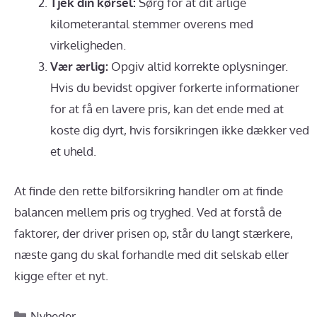
Tjek din kørsel:
Sørg for at dit årlige
kilometerantal stemmer overens med
virkeligheden.
Vær ærlig:
Opgiv altid korrekte oplysninger.
Hvis du bevidst opgiver forkerte informationer
for at få en lavere pris, kan det ende med at
koste dig dyrt, hvis forsikringen ikke dækker ved
et uheld.
At finde den rette bilforsikring handler om at finde
balancen mellem pris og tryghed. Ved at forstå de
faktorer, der driver prisen op, står du langt stærkere,
næste gang du skal forhandle med dit selskab eller
kigge efter et nyt.
Kategorier
Nyheder