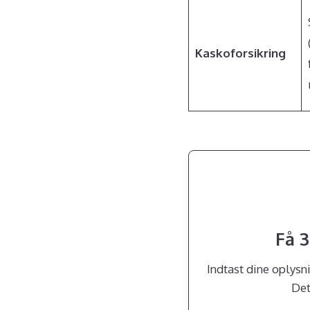
Kaskoforsikring
Få 3
Indtast dine oplys
Det