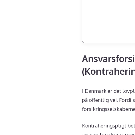
Ansvarsforsi
(Kontraherin
I Danmark er det lovpli
på offentlig vej. Fordi
forsikringsselskaberne
Kontraheringspligt bet
ansvarsforsikring, uans