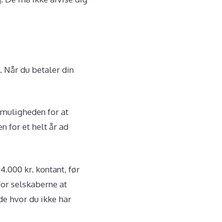
 Når du betaler din
e muligheden for at
n for et helt år ad
4.000 kr. kontant, før
for selskaberne at
ode hvor du ikke har