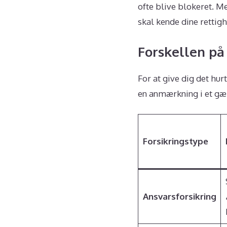
ofte blive blokeret. Me
skal kende dine rettig
Forskellen på
For at give dig det hurt
en anmærkning i et gæl
Forsikringstype
Ansvarsforsikring