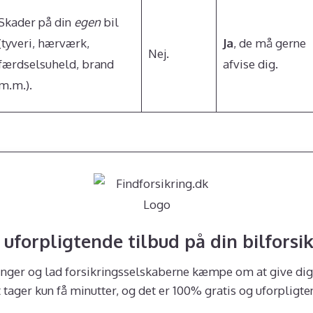
Skader på din
egen
bil
(tyveri, hærværk,
Ja
, de må gerne
Nej.
færdselsuheld, brand
afvise dig.
m.m.).
 uforpligtende tilbud på din bilforsi
ninger og lad forsikringsselskaberne kæmpe om at give dig 
 tager kun få minutter, og det er 100% gratis og uforpligte