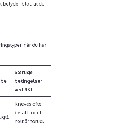
t betyder blot, at du
ringstyper, når du har
Særlige
øbe
betingelser
ved RKI
Kræves ofte
betalt for et
igt).
helt år forud.