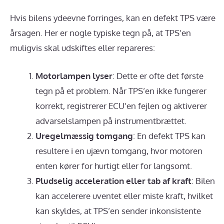
Hvis bilens ydeevne forringes, kan en defekt TPS være
årsagen. Her er nogle typiske tegn på, at TPS’en
muligvis skal udskiftes eller repareres:
Motorlampen lyser
: Dette er ofte det første
tegn på et problem. Når TPS’en ikke fungerer
korrekt, registrerer ECU’en fejlen og aktiverer
advarselslampen på instrumentbrættet.
Uregelmæssig tomgang
: En defekt TPS kan
resultere i en ujævn tomgang, hvor motoren
enten kører for hurtigt eller for langsomt.
Pludselig acceleration eller tab af kraft
: Bilen
kan accelerere uventet eller miste kraft, hvilket
kan skyldes, at TPS’en sender inkonsistente