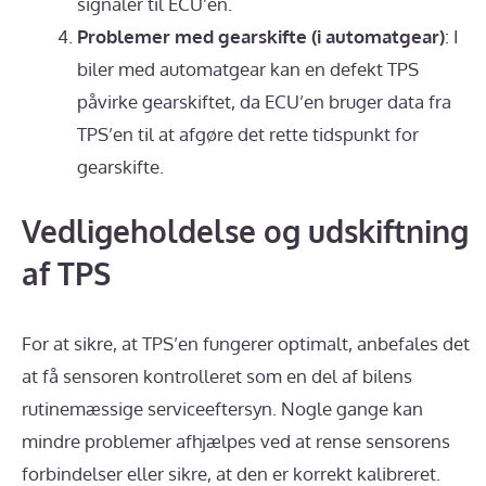
signaler til ECU’en.
Problemer med gearskifte (i automatgear)
: I
biler med automatgear kan en defekt TPS
påvirke gearskiftet, da ECU’en bruger data fra
TPS’en til at afgøre det rette tidspunkt for
gearskifte.
Vedligeholdelse og udskiftning
af TPS
For at sikre, at TPS’en fungerer optimalt, anbefales det
at få sensoren kontrolleret som en del af bilens
rutinemæssige serviceeftersyn. Nogle gange kan
mindre problemer afhjælpes ved at rense sensorens
forbindelser eller sikre, at den er korrekt kalibreret.