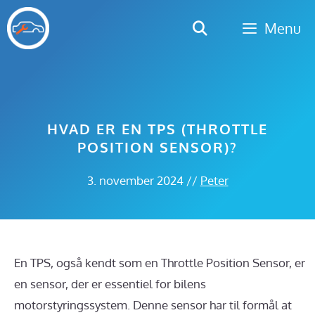
Hop
Menu
til
indhold
HVAD ER EN TPS (THROTTLE
POSITION SENSOR)?
3. november 2024
//
Peter
En TPS, også kendt som en Throttle Position Sensor, er
en sensor, der er essentiel for bilens
motorstyringssystem. Denne sensor har til formål at