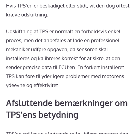
Hvis TPS’en er beskadiget eller slidt, vil den dog oftest
kræve udskiftning.
Udskiftning af TPS er normalt en forholdsvis enkel
proces, men det anbefales at lade en professionel
mekaniker udføre opgaven, da sensoren skal
installeres og kalibreres korrekt for at sikre, at den
sender præcise data til ECU’en. En forkert installeret
TPS kan føre til yderligere problemer med motorens
ydeevne og effektivitet.
Afsluttende bemærkninger om
TPS’ens betydning
TPS’en spiller en afgørende rolle i bilens motorstyring