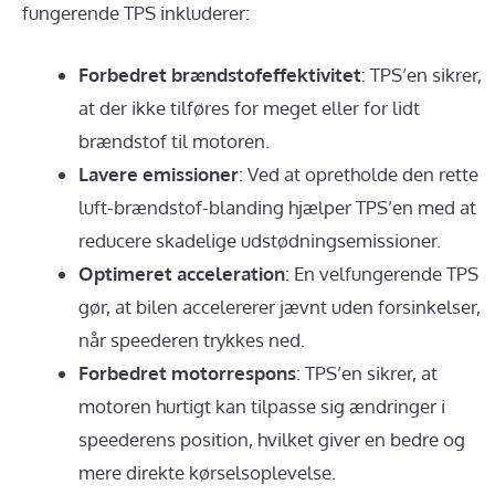
fungerende TPS inkluderer:
Forbedret brændstofeffektivitet
: TPS’en sikrer,
at der ikke tilføres for meget eller for lidt
brændstof til motoren.
Lavere emissioner
: Ved at opretholde den rette
luft-brændstof-blanding hjælper TPS’en med at
reducere skadelige udstødningsemissioner.
Optimeret acceleration
: En velfungerende TPS
gør, at bilen accelererer jævnt uden forsinkelser,
når speederen trykkes ned.
Forbedret motorrespons
: TPS’en sikrer, at
motoren hurtigt kan tilpasse sig ændringer i
speederens position, hvilket giver en bedre og
mere direkte kørselsoplevelse.