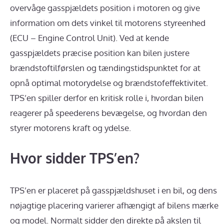
overvåge gasspjældets position i motoren og give
information om dets vinkel til motorens styreenhed
(ECU – Engine Control Unit). Ved at kende
gasspjældets præcise position kan bilen justere
brændstoftilførslen og tændingstidspunktet for at
opnå optimal motorydelse og brændstofeffektivitet.
TPS’en spiller derfor en kritisk rolle i, hvordan bilen
reagerer på speederens bevægelse, og hvordan den
styrer motorens kraft og ydelse.
Hvor sidder TPS’en?
TPS’en er placeret på gasspjældshuset i en bil, og dens
nøjagtige placering varierer afhængigt af bilens mærke
og model. Normalt sidder den direkte på akslen til