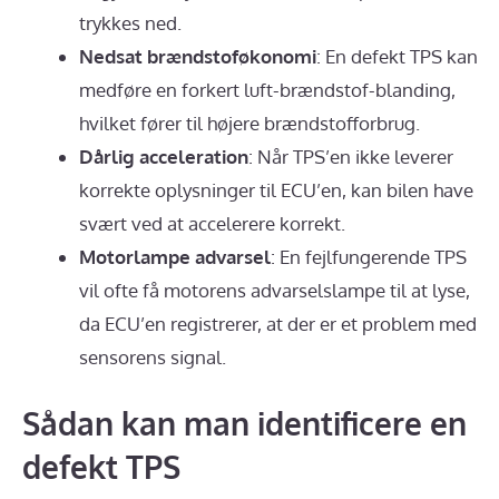
trykkes ned.
Nedsat brændstoføkonomi
: En defekt TPS kan
medføre en forkert luft-brændstof-blanding,
hvilket fører til højere brændstofforbrug.
Dårlig acceleration
: Når TPS’en ikke leverer
korrekte oplysninger til ECU’en, kan bilen have
svært ved at accelerere korrekt.
Motorlampe advarsel
: En fejlfungerende TPS
vil ofte få motorens advarselslampe til at lyse,
da ECU’en registrerer, at der er et problem med
sensorens signal.
Sådan kan man identificere en
defekt TPS