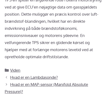
ved at give ECU’en nøjagtige data om gasspjældets
position. Dette muliggør en præcis kontrol over luft-
brændstof-blandingen, hvilket har en direkte
indvirkning på både brændstoføkonomi,
emissionsniveauer og motorens ydeevne. En
velfungerende TPS sikrer en glidende kørsel og
hjælper med at forlænge motorens levetid ved at
opretholde optimale driftstilstande.
Kategorier
Viden
Hvad er en Lambdasonde?
Hvad er en MAP-sensor (Manifold Absolute
Pressure)?