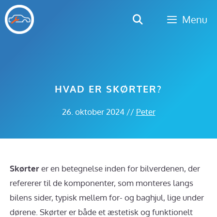
Hop
Menu
til
indhold
HVAD ER SKØRTER?
26. oktober 2024
//
Peter
Skørter
er en betegnelse inden for bilverdenen, der
refererer til de komponenter, som monteres langs
bilens sider, typisk mellem for- og baghjul, lige under
dørene. Skørter er både et æstetisk og funktionelt