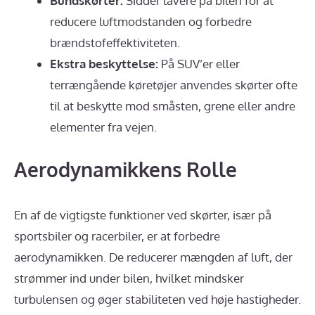
Bundskørter:
Sidder lavere på bilen for at
reducere luftmodstanden og forbedre
brændstofeffektiviteten.
Ekstra beskyttelse:
På SUV’er eller
terrængående køretøjer anvendes skørter ofte
til at beskytte mod småsten, grene eller andre
elementer fra vejen.
Aerodynamikkens Rolle
En af de vigtigste funktioner ved skørter, især på
sportsbiler og racerbiler, er at forbedre
aerodynamikken. De reducerer mængden af luft, der
strømmer ind under bilen, hvilket mindsker
turbulensen og øger stabiliteten ved høje hastigheder.