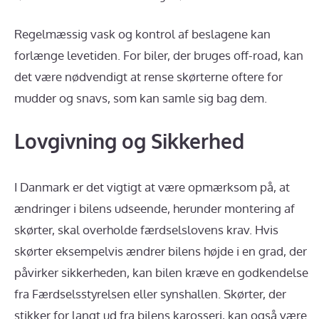
Regelmæssig vask og kontrol af beslagene kan
forlænge levetiden. For biler, der bruges off-road, kan
det være nødvendigt at rense skørterne oftere for
mudder og snavs, som kan samle sig bag dem.
Lovgivning og Sikkerhed
I Danmark er det vigtigt at være opmærksom på, at
ændringer i bilens udseende, herunder montering af
skørter, skal overholde færdselslovens krav. Hvis
skørter eksempelvis ændrer bilens højde i en grad, der
påvirker sikkerheden, kan bilen kræve en godkendelse
fra Færdselsstyrelsen eller synshallen. Skørter, der
stikker for langt ud fra bilens karosseri, kan også være