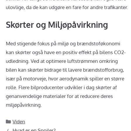
ulovlige, da de kan udgøre en fare for andre trafikanter.
Skørter og Miljøpåvirkning
Med stigende fokus på miljø og brændstoføkonomi
kan skørter også have en positiv effekt på bilens CO2-
udledning. Ved at optimere luftstrømmen omkring
bilen kan skørter bidrage til lavere brændstofforbrug,
især på motorveje, hvor aerodynamik spiller en større
rolle. Flere bilproducenter udvikler i dag skørter af
genanvendelige materialer for at reducere deres
miljøpåvirkning.
Kategorier
Viden
Hvad er en Spoiler?