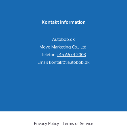
Kontakt information
Autobob.dk
Move Marketing Co., Ltd.
Telefon
+45 6574 2003
Email
kontakt@autobob.dk
Privacy Policy | Terms of Service