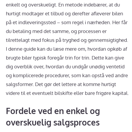
enkelt og overskueligt. En metode indebærer, at du
hurtigt modtager et tilbud og derefter afleverer bilen
på et indleveringssted – som regel i nærheden. Her får
du betaling med det samme, og processen er
tilrettelagt med fokus på tryghed og gennemsigtighed.
I denne guide kan du læse mere om, hvordan opkøb af
brugte biler typisk foregår trin for trin. Dette kan give
dig overblik over, hvordan du undgår unødig ventetid
og komplicerede procedurer, som kan opstå ved andre
salgsformer. Det gør det lettere at komme hurtigt
videre til et eventuelt bilskifte eller bare frigøre kapital.
Fordele ved en enkel og
overskuelig salgsproces