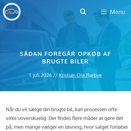
Hop
Menu
til
indhold
SÅDAN FOREGÅR OPKØB AF
BRUGTE BILER
1. juli 2026
//
Kristian Ole Rørbye
Når du vil sælge din brugte bil, kan processen ofte
virke uoverskuelig. Der findes flere måder at gøre det
på, men mange vælger en løsning, hvor salget forløber