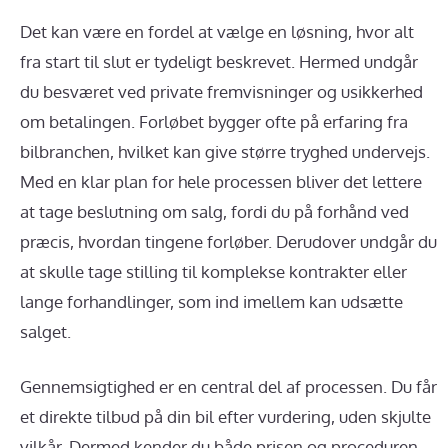
Det kan være en fordel at vælge en løsning, hvor alt
fra start til slut er tydeligt beskrevet. Hermed undgår
du besværet ved private fremvisninger og usikkerhed
om betalingen. Forløbet bygger ofte på erfaring fra
bilbranchen, hvilket kan give større tryghed undervejs.
Med en klar plan for hele processen bliver det lettere
at tage beslutning om salg, fordi du på forhånd ved
præcis, hvordan tingene forløber. Derudover undgår du
at skulle tage stilling til komplekse kontrakter eller
lange forhandlinger, som ind imellem kan udsætte
salget.
Gennemsigtighed er en central del af processen. Du får
et direkte tilbud på din bil efter vurdering, uden skjulte
vilkår. Dermed kender du både prisen og proceduren