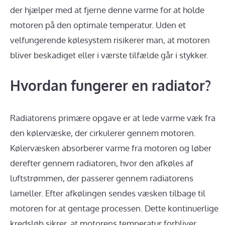
der hjælper med at fjerne denne varme for at holde
motoren på den optimale temperatur. Uden et
velfungerende kølesystem risikerer man, at motoren
bliver beskadiget eller i værste tilfælde går i stykker.
Hvordan fungerer en radiator?
Radiatorens primære opgave er at lede varme væk fra
den kølervæske, der cirkulerer gennem motoren.
Kølervæsken absorberer varme fra motoren og løber
derefter gennem radiatoren, hvor den afkøles af
luftstrømmen, der passerer gennem radiatorens
lameller. Efter afkølingen sendes væsken tilbage til
motoren for at gentage processen. Dette kontinuerlige
kredsløb sikrer, at motorens temperatur forbliver