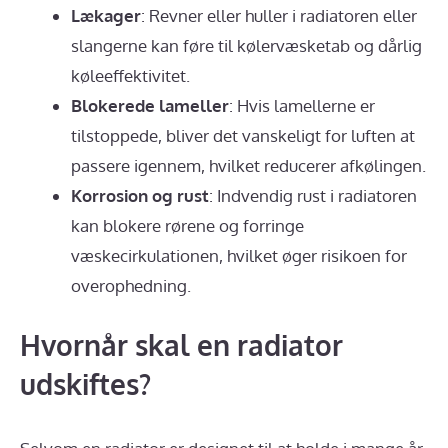
Lækager
: Revner eller huller i radiatoren eller
slangerne kan føre til kølervæsketab og dårlig
køleeffektivitet.
Blokerede lameller
: Hvis lamellerne er
tilstoppede, bliver det vanskeligt for luften at
passere igennem, hvilket reducerer afkølingen.
Korrosion og rust
: Indvendig rust i radiatoren
kan blokere rørene og forringe
væskecirkulationen, hvilket øger risikoen for
overophedning.
Hvornår skal en radiator
udskiftes?