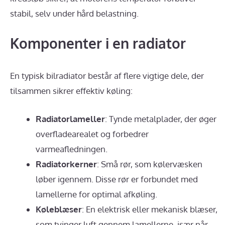
stabil, selv under hård belastning.
Komponenter i en radiator
En typisk bilradiator består af flere vigtige dele, der
tilsammen sikrer effektiv køling:
Radiatorlameller
: Tynde metalplader, der øger
overfladearealet og forbedrer
varmeafledningen.
Radiatorkerner
: Små rør, som kølervæsken
løber igennem. Disse rør er forbundet med
lamellerne for optimal afkøling.
Køleblæser
: En elektrisk eller mekanisk blæser,
som tvinger luft gennem lamellerne, især når