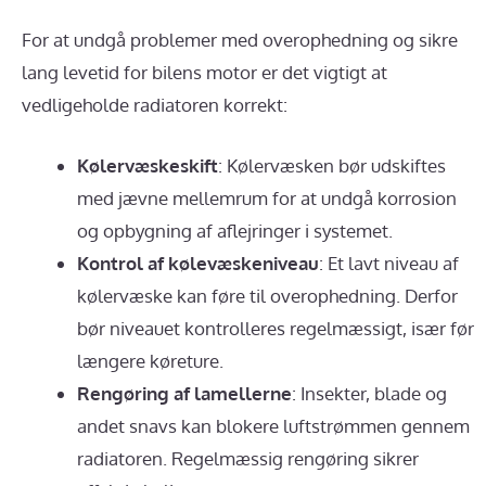
For at undgå problemer med overophedning og sikre
lang levetid for bilens motor er det vigtigt at
vedligeholde radiatoren korrekt:
Kølervæskeskift
: Kølervæsken bør udskiftes
med jævne mellemrum for at undgå korrosion
og opbygning af aflejringer i systemet.
Kontrol af kølevæskeniveau
: Et lavt niveau af
kølervæske kan føre til overophedning. Derfor
bør niveauet kontrolleres regelmæssigt, især før
længere køreture.
Rengøring af lamellerne
: Insekter, blade og
andet snavs kan blokere luftstrømmen gennem
radiatoren. Regelmæssig rengøring sikrer