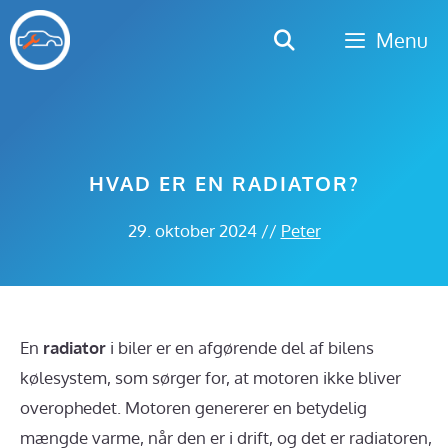
Hop
Menu
til
indhold
HVAD ER EN RADIATOR?
29. oktober 2024
//
Peter
En
radiator
i biler er en afgørende del af bilens
kølesystem, som sørger for, at motoren ikke bliver
overophedet. Motoren genererer en betydelig
mængde varme, når den er i drift, og det er radiatoren,