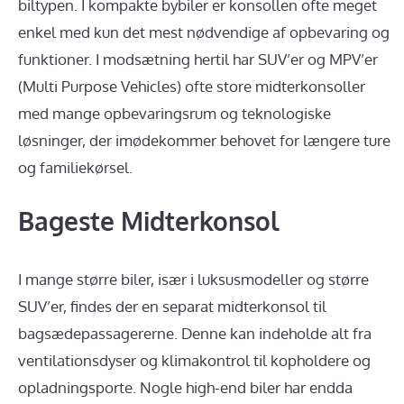
biltypen. I kompakte bybiler er konsollen ofte meget
enkel med kun det mest nødvendige af opbevaring og
funktioner. I modsætning hertil har SUV’er og MPV’er
(Multi Purpose Vehicles) ofte store midterkonsoller
med mange opbevaringsrum og teknologiske
løsninger, der imødekommer behovet for længere ture
og familiekørsel.
Bageste Midterkonsol
I mange større biler, især i luksusmodeller og større
SUV’er, findes der en separat midterkonsol til
bagsædepassagererne. Denne kan indeholde alt fra
ventilationsdyser og klimakontrol til kopholdere og
opladningsporte. Nogle high-end biler har endda