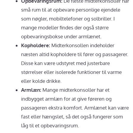
Opbevaringsrum:
De fleste midterkonsoller har
små rum til at opbevare personlige ejendele
som nøgler, mobiltelefoner og solbriller. I
mange modeller findes der også større
opbevaringsbokse under armlænet.
Kopholdere:
Midterkonsollen indeholder
næsten altid kopholdere til fører og passagerer.
Disse kan være udstyret med justerbare
størrelser eller isolerede funktioner til varme
eller kolde drikke.
Armlæn:
Mange midterkonsoller har et
indbygget armlæn for at give føreren og
passageren ekstra komfort. Armlænet kan være
fast eller hængslet, så det også fungerer som
låg til et opbevaringsrum.