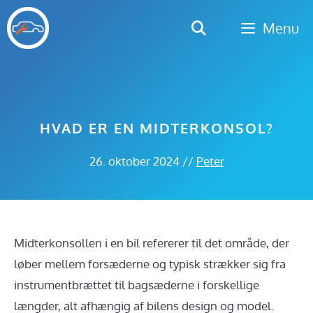
Hop
Menu
til
indhold
HVAD ER EN MIDTERKONSOL?
26. oktober 2024
//
Peter
Midterkonsollen i en bil refererer til det område, der
løber mellem forsæderne og typisk strækker sig fra
instrumentbrættet til bagsæderne i forskellige
længder, alt afhængig af bilens design og model.