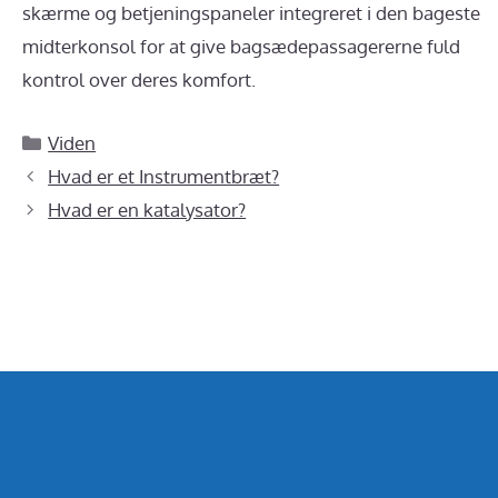
skærme og betjeningspaneler integreret i den bageste
midterkonsol for at give bagsædepassagererne fuld
kontrol over deres komfort.
Kategorier
Viden
Hvad er et Instrumentbræt?
Hvad er en katalysator?