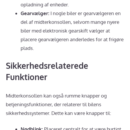
opladning af enheder.
Gearvælger:
I nogle biler er gearvælgeren en
del af midterkonsollen, selvom mange nyere
biler med elektronisk gearskift vælger at
placere gearvælgeren anderledes for at frigøre
plads.
Sikkerhedsrelaterede
Funktioner
Midterkonsollen kan også rumme knapper og
betjeningsfunktioner, der relaterer til bilens
sikkerhedssystemer. Dette kan være knapper til:
Nødblink:
Placeret centralt for at være hurtigt