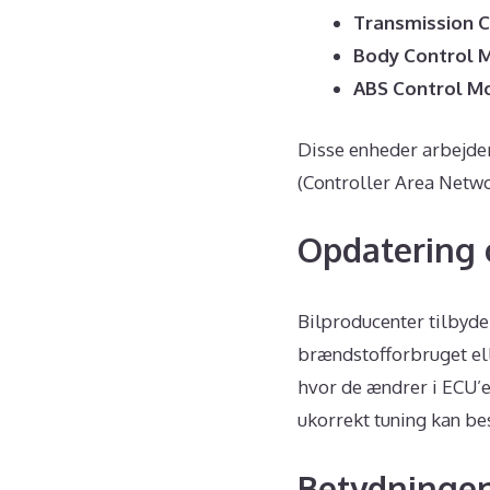
Transmission C
Body Control 
ABS Control M
Disse enheder arbejd
(Controller Area Networ
Opdatering 
Bilproducenter tilbyde
brændstofforbruget ell
hvor de ændrer i ECU’e
ukorrekt tuning kan be
Betydningen 