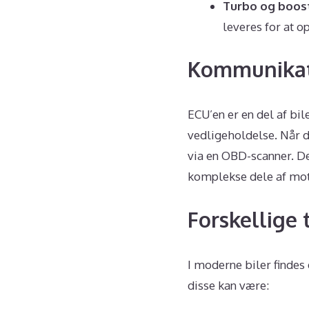
Turbo og boos
leveres for at 
Kommunikati
ECU’en er en del af bi
vedligeholdelse. Når 
via en OBD-scanner. Det
komplekse dele af mo
Forskellige t
I moderne biler findes 
disse kan være: