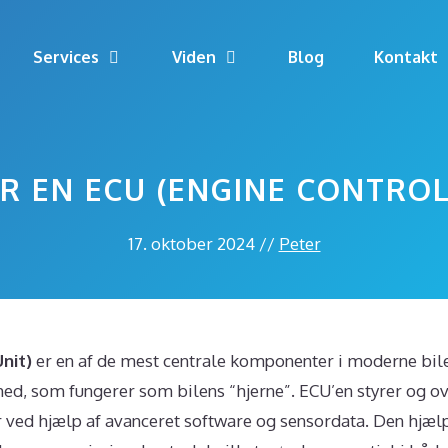
Services
Viden
Blog
Kontakt
R EN ECU (ENGINE CONTROL
17. oktober 2024
//
Peter
nit)
er en af de mest centrale komponenter i moderne bile
hed, som fungerer som bilens “hjerne”. ECU’en styrer og ov
r ved hjælp af avanceret software og sensordata. Den hjæ