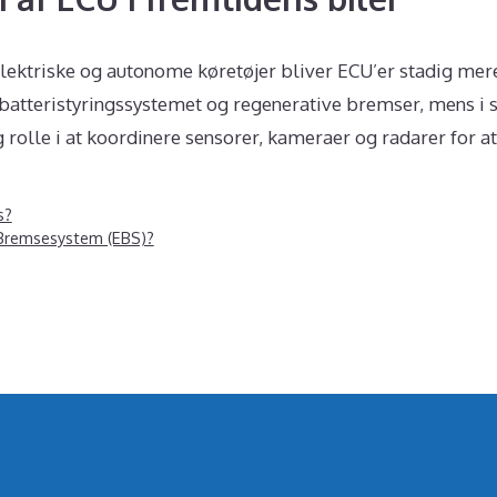
ktriske og autonome køretøjer bliver ECU’er stadig mere 
 batteristyringssystemet og regenerative bremser, mens i 
g rolle i at koordinere sensorer, kameraer og radarer for at
s?
 Bremsesystem (EBS)?