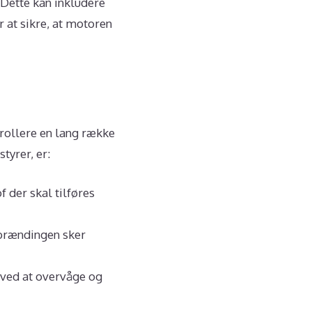
 Dette kan inkludere
 at sikre, at motoren
trollere en lang række
tyrer, er:
 der skal tilføres
orbrændingen sker
 ved at overvåge og