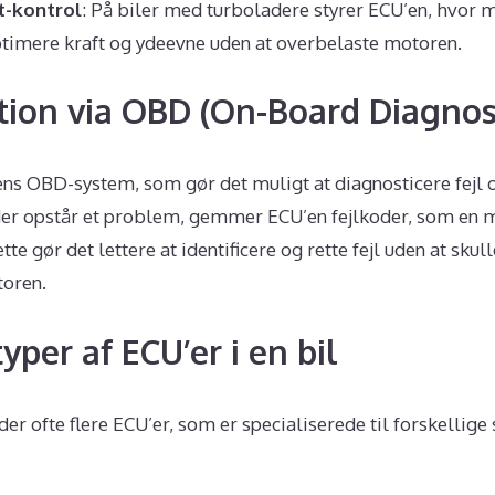
t-kontrol
: På biler med turboladere styrer ECU’en, hvor 
optimere kraft og ydeevne uden at overbelaste motoren.
on via OBD (On-Board Diagnost
lens OBD-system, som gør det muligt at diagnosticere fejl 
der opstår et problem, gemmer ECU’en fejlkoder, som en 
te gør det lettere at identificere og rette fejl uden at sku
toren.
yper af ECU’er i en bil
der ofte flere ECU’er, som er specialiserede til forskellige