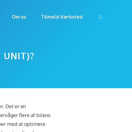
Om os
Tilmeld Værksted
 UNIT)?
r. Det er en
ervåger flere af bilens
lper med at optimere