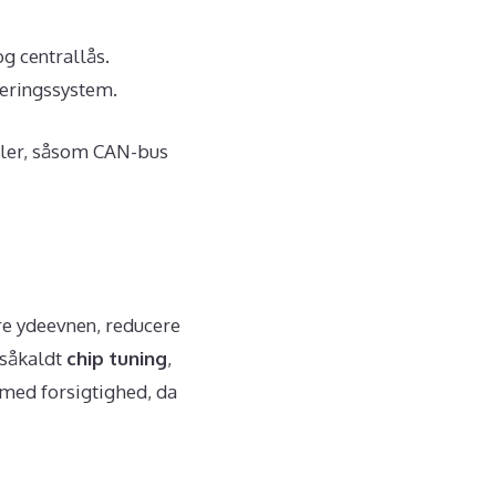
og centrallås.
eringssystem.
ler, såsom CAN-bus
re ydeevnen, reducere
 såkaldt
chip tuning
,
 med forsigtighed, da