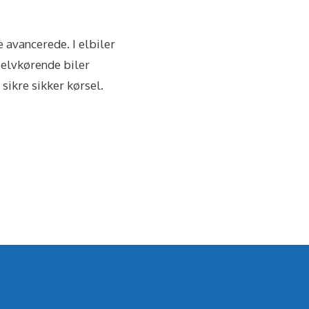
avancerede. I elbiler
selvkørende biler
 sikre sikker kørsel.