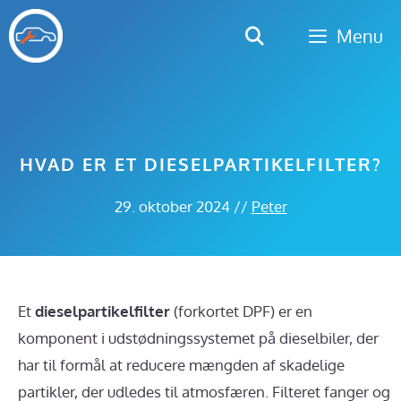
Hop
Menu
til
indhold
HVAD ER ET DIESELPARTIKELFILTER?
29. oktober 2024
//
Peter
Et
dieselpartikelfilter
(forkortet DPF) er en
komponent i udstødningssystemet på dieselbiler, der
har til formål at reducere mængden af skadelige
partikler, der udledes til atmosfæren. Filteret fanger og