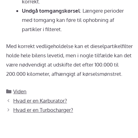
korrekt.
Undgå tomgangskørsel
: Længere perioder
med tomgang kan føre til ophobning af
partikler i filteret.
Med korrekt vedligeholdelse kan et dieselpartikelfilter
holde hele bilens levetid, men i nogle tilfælde kan det
være nødvendigt at udskifte det efter 100.000 til
200.000 kilometer, afhængigt af kørselsmønstret.
Kategorier
Viden
Hvad er en Karburator?
Hvad er en Turbocharger?