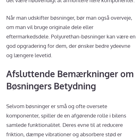
det være nødvendigt at afmontere flere komponenter.
Når man udskifter bøsninger, bør man også overveje,
om man vil bruge originale dele eller
eftermarkedsdele. Polyurethan-bøsninger kan være en
god opgradering for dem, der ønsker bedre ydeevne
og længere levetid.
Afsluttende Bemærkninger om
Bøsningers Betydning
Selvom bøsninger er små og ofte oversete
komponenter, spiller de en afgørende rolle i bilens
samlede funktionalitet. Deres evne til at reducere
friktion, dæmpe vibrationer og absorbere stød er