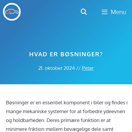
Hop
Menu
til
indhold
HVAD ER BØSNINGER?
21. oktober 2024
//
Peter
Bøsninger er en essentiel komponent i biler og findes i
mange mekaniske systemer for at forbedre ydeevnen
og holdbarheden. Deres primære funktion er at
minimere friktion mellem bevægelige dele samt