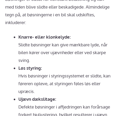
med tiden blive slidte eller beskadigede. Almindelige
tegn på, at bøsningerne i en bil skal udskiftes,
inkluderer:
Knarre- eller klonkelyde:
Slidte bøsninger kan give mærkbare lyde, når
bilen kører over ujævnheder eller ved skarpe
sving.
Løs styring:
Hvis bøsninger i styringssystemet er slidte, kan
føreren opleve, at styringen føles løs eller
upræcis.
Ujævn dækslitage:
Defekte bøsninger i affjedringen kan forårsage
forkert hjuljustering, hvilket resulterer i ujævn