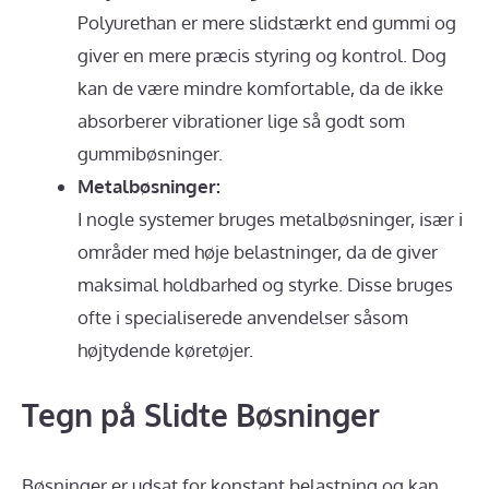
Polyurethan er mere slidstærkt end gummi og
giver en mere præcis styring og kontrol. Dog
kan de være mindre komfortable, da de ikke
absorberer vibrationer lige så godt som
gummibøsninger.
Metalbøsninger:
I nogle systemer bruges metalbøsninger, især i
områder med høje belastninger, da de giver
maksimal holdbarhed og styrke. Disse bruges
ofte i specialiserede anvendelser såsom
højtydende køretøjer.
Tegn på Slidte Bøsninger
Bøsninger er udsat for konstant belastning og kan