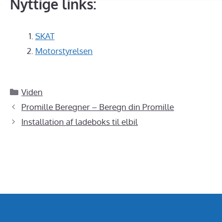
Nyttige links:
SKAT
Motorstyrelsen
Kategorier
Viden
Promille Beregner – Beregn din Promille
Installation af ladeboks til elbil