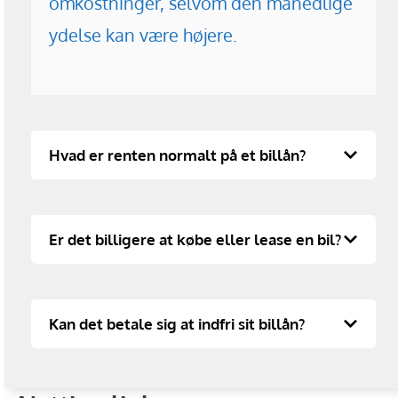
omkostninger, selvom den månedlige
ydelse kan være højere.
Hvad er renten normalt på et billån?
Er det billigere at købe eller lease en bil?
Kan det betale sig at indfri sit billån?