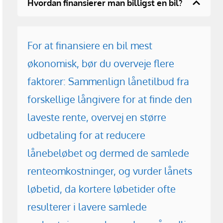
Hvordan finansierer man billigst en bil?
For at finansiere en bil mest
økonomisk, bør du overveje flere
faktorer: Sammenlign lånetilbud fra
forskellige långivere for at finde den
laveste rente, overvej en større
udbetaling for at reducere
lånebeløbet og dermed de samlede
renteomkostninger, og vurder lånets
løbetid, da kortere løbetider ofte
resulterer i lavere samlede