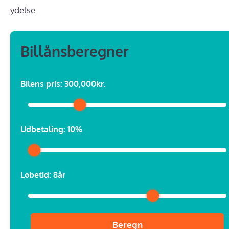
ydelse.
Billånsberegner
Bilens pris:
300,000kr.
Udbetaling:
10%
Løbetid:
8år
Beregn