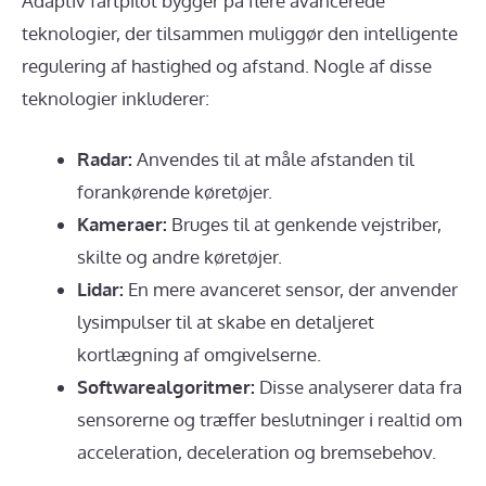
Adaptiv fartpilot bygger på flere avancerede
teknologier, der tilsammen muliggør den intelligente
regulering af hastighed og afstand. Nogle af disse
teknologier inkluderer:
Radar:
Anvendes til at måle afstanden til
forankørende køretøjer.
Kameraer:
Bruges til at genkende vejstriber,
skilte og andre køretøjer.
Lidar:
En mere avanceret sensor, der anvender
lysimpulser til at skabe en detaljeret
kortlægning af omgivelserne.
Softwarealgoritmer:
Disse analyserer data fra
sensorerne og træffer beslutninger i realtid om
acceleration, deceleration og bremsebehov.