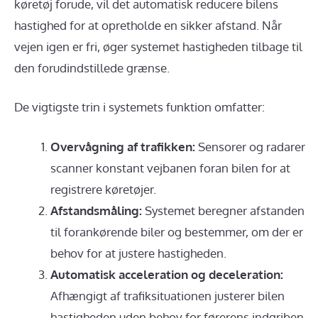
køretøj forude, vil det automatisk reducere bilens
hastighed for at opretholde en sikker afstand. Når
vejen igen er fri, øger systemet hastigheden tilbage til
den forudindstillede grænse.
De vigtigste trin i systemets funktion omfatter:
Overvågning af trafikken:
Sensorer og radarer
scanner konstant vejbanen foran bilen for at
registrere køretøjer.
Afstandsmåling:
Systemet beregner afstanden
til forankørende biler og bestemmer, om der er
behov for at justere hastigheden.
Automatisk acceleration og deceleration:
Afhængigt af trafiksituationen justerer bilen
hastigheden uden behov for førerens indgriben.