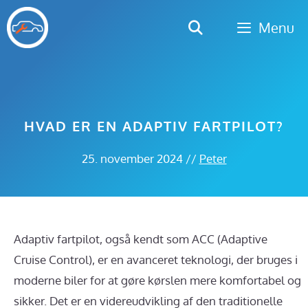
Hop
Menu
til
indhold
HVAD ER EN ADAPTIV FARTPILOT?
25. november 2024
//
Peter
Adaptiv fartpilot, også kendt som ACC (Adaptive
Cruise Control), er en avanceret teknologi, der bruges i
moderne biler for at gøre kørslen mere komfortabel og
sikker. Det er en videreudvikling af den traditionelle