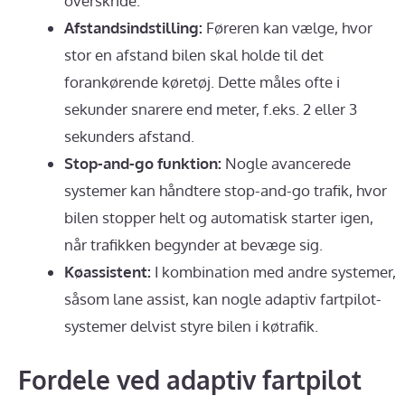
overskride.
Afstandsindstilling:
Føreren kan vælge, hvor
stor en afstand bilen skal holde til det
forankørende køretøj. Dette måles ofte i
sekunder snarere end meter, f.eks. 2 eller 3
sekunders afstand.
Stop-and-go funktion:
Nogle avancerede
systemer kan håndtere stop-and-go trafik, hvor
bilen stopper helt og automatisk starter igen,
når trafikken begynder at bevæge sig.
Køassistent:
I kombination med andre systemer,
såsom lane assist, kan nogle adaptiv fartpilot-
systemer delvist styre bilen i køtrafik.
Fordele ved adaptiv fartpilot